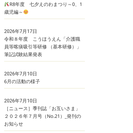
R8年度 七夕えのわまつり～0、1
歳児編～
2026年7月17日
令和８年度 こうほうえん「介護職
員等喀痰吸引等研修 （基本研修）」
筆記試験結果発表
2026年7月10日
6月の活動の様子
2026年7月10日
［ニュース］季刊誌「お互いさま」
２０２６年７月号（No.21）_発刊の
お知らせ