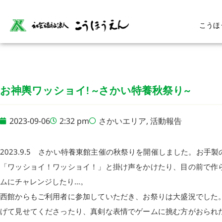
こうほ
お神輿ワッショイ! ~さかい特養秋祭り~
2023-09-06
2:32 pm
さかいエリア
,
活動報告
2023.9.5 さかい特養東館主催の秋祭りを開催しました。お
「ワッショイ！ワッショイ！」と掛け声をかけたり、目の前で作
ムにチャレンジしたり…。
西館からもご利用者に参加していただき、お祭りは大盛況でした
げて見せてくださったり、真剣な表情でゲームに挑む方がおられ