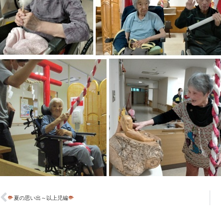
夏の思い出～以上児編