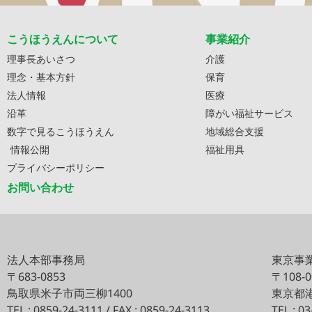
こうほうえんについて
事業紹介
理事長あいさつ
介護
理念・基本方針
保育
法人情報
医療
沿革
障がい福祉サービス
数字で見るこうほうえん
地域総合支援
情報公開
福祉用具
プライバシーポリシー
お問い合わせ
法人本部事務局
東京事
〒683-0853
〒108-
鳥取県米子市両三柳1400
東京都港
TEL : 0859-24-3111 / FAX : 0859-24-3113
TEL : 0