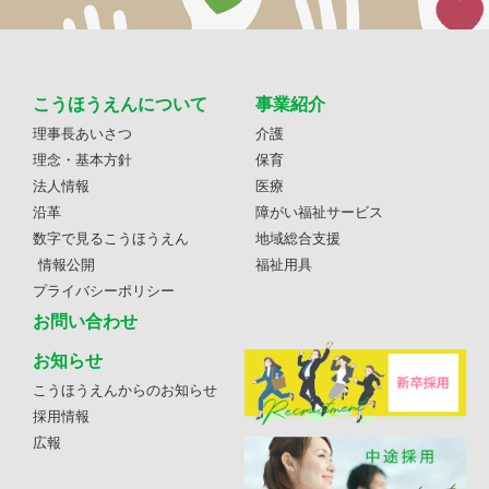
こうほうえんについて
事業紹介
理事長あいさつ
介護
理念・基本方針
保育
法人情報
医療
沿革
障がい福祉サービス
数字で見るこうほうえん
地域総合支援
情報公開
福祉用具
プライバシーポリシー
お問い合わせ
お知らせ
こうほうえんからのお知らせ
採用情報
広報