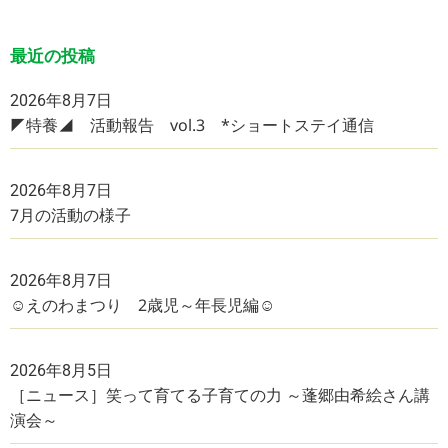
最近の投稿
2026年8月7日
◤特養◢ 活動報告 vol.3 *ショートステイ通信
2026年8月7日
7月の活動の様子
2026年8月7日
☺えのわまつり 2歳児～年長児編☺
2026年8月5日
［ニュース］笑って育てる子育ての力 ～蓬郷由希絵さん講
演会～