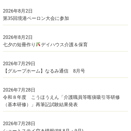
2026年8月2日
第35回境港ペーロン大会に参加
2026年8月2日
七夕の短冊作り
デイハウス介護＆保育
2026年7月29日
【グループホーム】なるみ通信 8月号
2026年7月28日
令和８年度 こうほうえん「介護職員等喀痰吸引等研修
（基本研修）」再筆記試験結果発表
2026年7月28日
ショートステイ空き情報(R8.8月・9月)