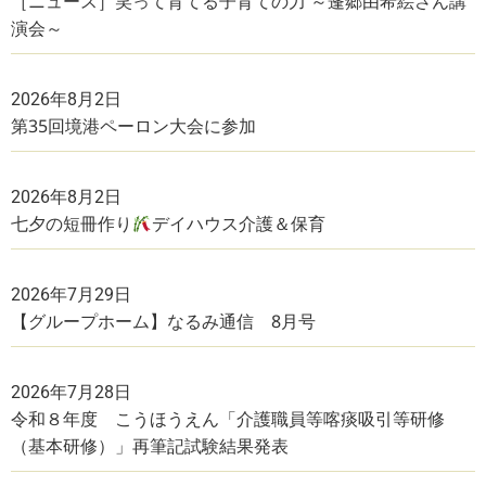
［ニュース］笑って育てる子育ての力 ～蓬郷由希絵さん講
演会～
2026年8月2日
第35回境港ペーロン大会に参加
2026年8月2日
七夕の短冊作り
デイハウス介護＆保育
2026年7月29日
【グループホーム】なるみ通信 8月号
2026年7月28日
令和８年度 こうほうえん「介護職員等喀痰吸引等研修
（基本研修）」再筆記試験結果発表