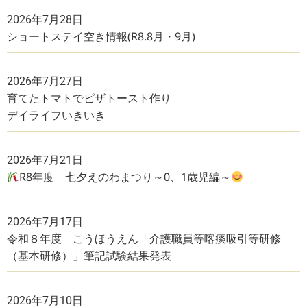
2026年7月28日
ショートステイ空き情報(R8.8月・9月)
2026年7月27日
育てたトマトでピザトースト作り
デイライフいきいき
2026年7月21日
R8年度 七夕えのわまつり～0、1歳児編～
2026年7月17日
令和８年度 こうほうえん「介護職員等喀痰吸引等研修
（基本研修）」筆記試験結果発表
2026年7月10日