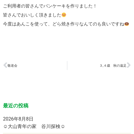
ご利用者の皆さんでパンケーキを作りました！
皆さんでおいしく頂きました
今度はあんこを使って、どら焼き作りなんてのも良いですね
敬老会
３,４歳 秋の遠足
最近の投稿
2026年8月8日
☺大山青年の家 谷川探検☺