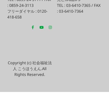
: 0859-24-3113
TEL : 03-6410-7365 / FAX
フリーダイヤル : 0120-
: 03-6410-7364
418-658
Copyright (c) 社会福祉法
人 こうほうえん.All
Rights Reserved.