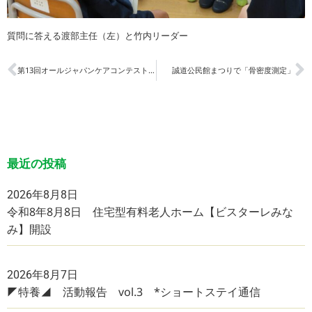
質問に答える渡部主任（左）と竹内リーダー
第13回オールジャパンケアコンテスト『優秀賞』受賞
誠道公民館まつりで「骨密度測定」
最近の投稿
2026年8月8日
令和8年8月8日 住宅型有料老人ホーム【ビスターレみな
み】開設
2026年8月7日
◤特養◢ 活動報告 vol.3 *ショートステイ通信