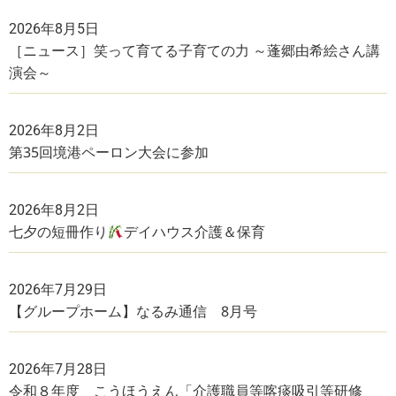
2026年8月5日
［ニュース］笑って育てる子育ての力 ～蓬郷由希絵さん講
演会～
2026年8月2日
第35回境港ペーロン大会に参加
2026年8月2日
七夕の短冊作り
デイハウス介護＆保育
2026年7月29日
【グループホーム】なるみ通信 8月号
2026年7月28日
令和８年度 こうほうえん「介護職員等喀痰吸引等研修