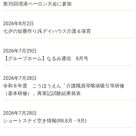
第35回境港ペーロン大会に参加
2026年8月2日
七夕の短冊作り
デイハウス介護＆保育
2026年7月29日
【グループホーム】なるみ通信 8月号
2026年7月28日
令和８年度 こうほうえん「介護職員等喀痰吸引等研修
（基本研修）」再筆記試験結果発表
2026年7月28日
ショートステイ空き情報(R8.8月・9月)