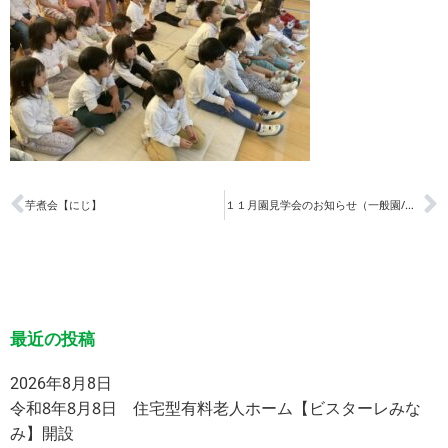
芋煮会【にじ】
１１月園見学会のお知らせ（一般園/夜間園）
最近の投稿
2026年8月8日
令和8年8月8日 住宅型有料老人ホーム【ビスターレみな
み】開設