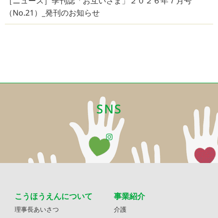
［ニュース］季刊誌「お互いさま」２０２６年７月号
（No.21）_発刊のお知らせ
SNS
こうほうえんについて
事業紹介
理事長あいさつ
介護