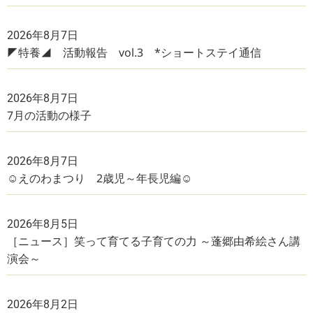
2026年8月7日
◤特養◢ 活動報告 vol.3 *ショートステイ通信
2026年8月7日
7月の活動の様子
2026年8月7日
☺えのわまつり 2歳児～年長児編☺
2026年8月5日
［ニュース］笑って育てる子育ての力 ～蓬郷由希絵さん講
演会～
2026年8月2日