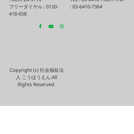
フリーダイヤル : 0120-
: 03-6410-7364
418-658
Copyright (c) 社会福祉法
人 こうほうえん.All
Rights Reserved.