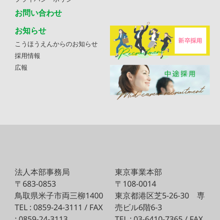
お問い合わせ
お知らせ
こうほうえんからのお知らせ
採用情報
広報
法人本部事務局
東京事業本部
〒683-0853
〒108-0014
鳥取県米子市両三柳1400
東京都港区芝5-26-30
専
TEL : 0859-24-3111 / FAX
売ビル6階6-3
: 0859-24-3113
TEL : 03-6410-7365 / FAX