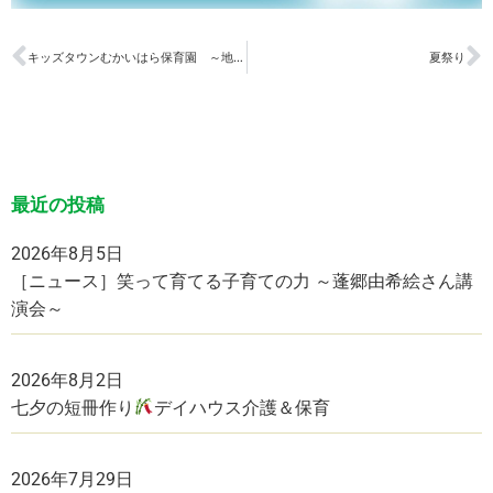
キッズタウンむかいはら保育園 ～地域との交流～
夏祭り
最近の投稿
2026年8月5日
［ニュース］笑って育てる子育ての力 ～蓬郷由希絵さん講
演会～
2026年8月2日
七夕の短冊作り
デイハウス介護＆保育
2026年7月29日