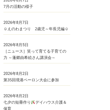
2026年8月7日
7月の活動の様子
2026年8月7日
☺えのわまつり 2歳児～年長児編☺
2026年8月5日
［ニュース］笑って育てる子育ての
力 ～蓬郷由希絵さん講演会～
2026年8月2日
第35回境港ペーロン大会に参加
2026年8月2日
七夕の短冊作り
デイハウス介護＆
保育