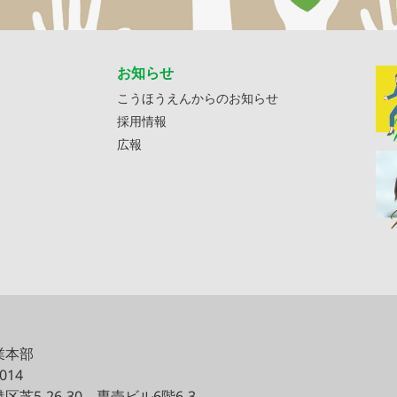
お知らせ
こうほうえんからのお知らせ
採用情報
広報
業本部
0014
区芝5-26-30
専売ビル6階6-3