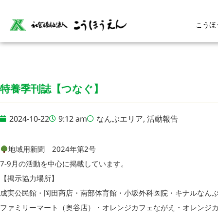
こうほ
特養季刊誌【つなぐ】
2024-10-22
9:12 am
なんぶエリア
,
活動報告
地域用新聞 2024年第2号
7-9月の活動を中心に掲載しています。
【掲示協力場所】
成実公民館・岡田商店・南部体育館・小坂外科医院・キナルなん
ファミリーマート（奥谷店）・オレンジカフェながえ・オレンジ