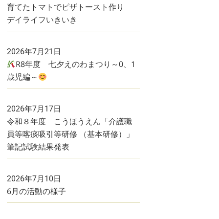
育てたトマトでピザトースト作り
デイライフいきいき
2026年7月21日
R8年度 七夕えのわまつり～0、1
歳児編～
2026年7月17日
令和８年度 こうほうえん「介護職
員等喀痰吸引等研修 （基本研修）」
筆記試験結果発表
2026年7月10日
6月の活動の様子