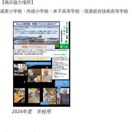
【掲示協力場所】
成実小学校・尚徳小学校・米子高等学校・境港総合技術高等学校
2024年度 学校用