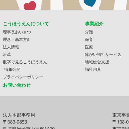
こうほうえんについて
事業紹介
理事長あいさつ
介護
理念・基本方針
保育
法人情報
医療
沿革
障がい福祉サービス
数字で見るこうほうえん
地域総合支援
情報公開
福祉用具
プライバシーポリシー
お問い合わせ
法人本部事務局
東京事
〒683-0853
〒108-
鳥取県米子市両三柳1400
東京都港