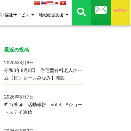
がい福祉サービス
地域総合支援
最近の投稿
2026年8月8日
令和8年8月8日 住宅型有料老人ホー
ム【ビスターレみなみ】開設
2026年8月7日
◤特養◢ 活動報告 vol.3 *ショー
トステイ通信