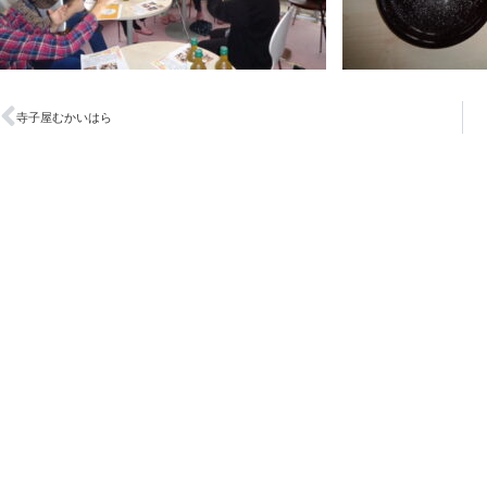
寺子屋むかいはら