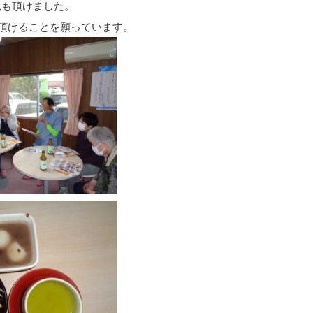
見も頂けました。
頂けることを願っています。