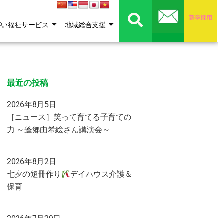
がい福祉サービス
地域総合支援
最近の投稿
2026年8月5日
［ニュース］笑って育てる子育ての
力 ～蓬郷由希絵さん講演会～
2026年8月2日
七夕の短冊作り
デイハウス介護＆
保育