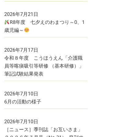
2026年7月21日
R8年度 七夕えのわまつり～0、1
歳児編～
2026年7月17日
令和８年度 こうほうえん「介護職
員等喀痰吸引等研修 （基本研修）」
筆記試験結果発表
2026年7月10日
6月の活動の様子
2026年7月10日
［ニュース］季刊誌「お互いさま」