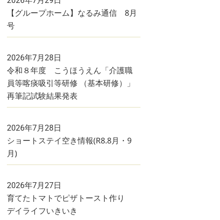
2026年7月29日
【グループホーム】なるみ通信 8月
号
2026年7月28日
令和８年度 こうほうえん「介護職
員等喀痰吸引等研修 （基本研修）」
再筆記試験結果発表
2026年7月28日
ショートステイ空き情報(R8.8月・9
月)
2026年7月27日
育てたトマトでピザトースト作り
デイライフいきいき