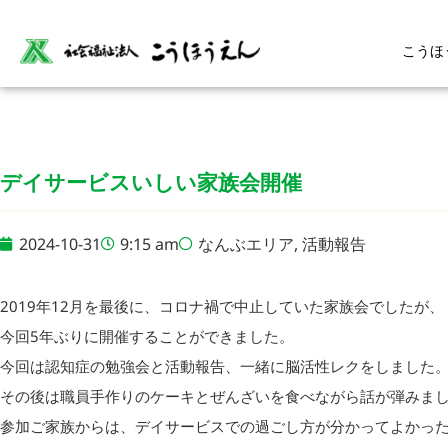
こうほ
デイサービスいしい家族会開催
2024-10-31
9:15 am
なんぶエリア
,
活動報告
2019年12月を最後に、コロナ禍で中止していた家族会でしたが、
今回5年ぶりに開催することができました。
今回は認知症の勉強会と活動報告、一緒に脳活性レクをしました
その後は職員手作りのケーキとぜんざいを食べながら話が弾みま
参加ご家族からは、デイサービスでの過ごし方が分かってよかっ