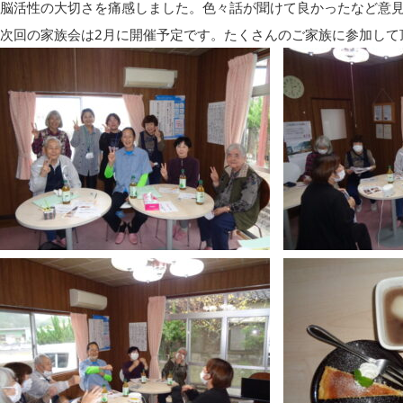
脳活性の大切さを痛感しました。色々話が聞けて良かったなど意
次回の家族会は2月に開催予定です。たくさんのご家族に参加して