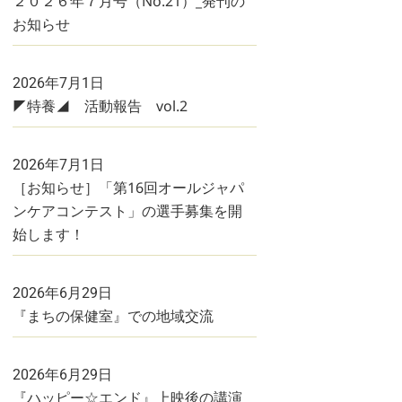
２０２６年７月号（No.21）_発刊の
お知らせ
2026年7月1日
◤特養◢ 活動報告 vol.2
2026年7月1日
［お知らせ］「第16回オールジャパ
ンケアコンテスト」の選手募集を開
始します！
2026年6月29日
『まちの保健室』での地域交流
2026年6月29日
『ハッピー☆エンド』上映後の講演