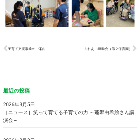
子育て支援事業のご案内
ふれあい運動会（第２保育園）
最近の投稿
2026年8月5日
［ニュース］笑って育てる子育ての力 ～蓬郷由希絵さん講
演会～