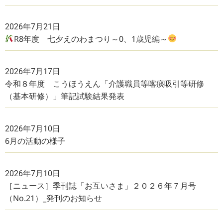
2026年7月21日
R8年度 七夕えのわまつり～0、1歳児編～
2026年7月17日
令和８年度 こうほうえん「介護職員等喀痰吸引等研修
（基本研修）」筆記試験結果発表
2026年7月10日
6月の活動の様子
2026年7月10日
［ニュース］季刊誌「お互いさま」２０２６年７月号
（No.21）_発刊のお知らせ