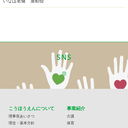
いなば老健 運動会
SNS
こうほうえんについて
事業紹介
理事長あいさつ
介護
理念・基本方針
保育