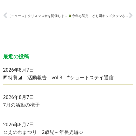
［ニュース］クリスマス会を開催しました（みんなの居場所あいRIN）
今年も認定こども園キッズタウンさくらにサンタさんがやってきました
最近の投稿
2026年8月7日
◤特養◢ 活動報告 vol.3 *ショートステイ通信
2026年8月7日
7月の活動の様子
2026年8月7日
☺えのわまつり 2歳児～年長児編☺