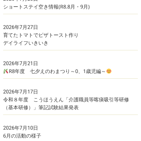
ショートステイ空き情報(R8.8月・9月)
2026年7月27日
育てたトマトでピザトースト作り
デイライフいきいき
2026年7月21日
R8年度 七夕えのわまつり～0、1歳児編～
2026年7月17日
令和８年度 こうほうえん「介護職員等喀痰吸引等研修
（基本研修）」筆記試験結果発表
2026年7月10日
6月の活動の様子