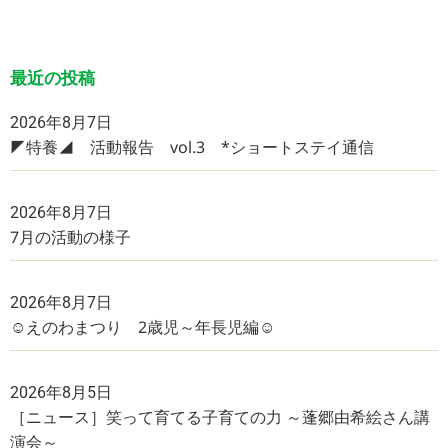
最近の投稿
2026年8月7日
◤特養◢ 活動報告 vol.3 *ショートステイ通信
2026年8月7日
7月の活動の様子
2026年8月7日
☺えのわまつり 2歳児～年長児編☺
2026年8月5日
［ニュース］笑って育てる子育ての力 ～蓬郷由希絵さん講
演会～