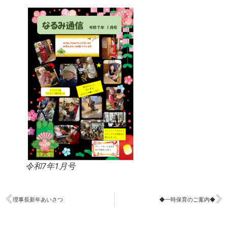
令和7年1月号
理事長新年あいさつ
◆一時保育のご案内◆