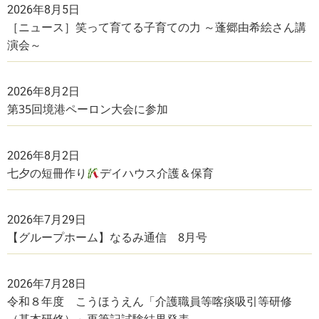
2026年8月5日
［ニュース］笑って育てる子育ての力 ～蓬郷由希絵さん講
演会～
2026年8月2日
第35回境港ペーロン大会に参加
2026年8月2日
七夕の短冊作り
デイハウス介護＆保育
2026年7月29日
【グループホーム】なるみ通信 8月号
2026年7月28日
令和８年度 こうほうえん「介護職員等喀痰吸引等研修