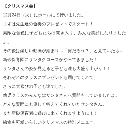
【クリスマス会】
12月24日（火）にホールにて行いました。
まずは先生達の合奏のプレゼントでスタート！
素敵な音色に
子どもたちは聞き入り、みんな笑顔になりました
よ。
その後は楽しい動画が始まり…「何だろう？」と見ていたら…
新砂保育園にサンタクロースがやってきました！
サンタさんの姿が見えると子ども達も大盛り上がり！！
それぞれのクラスにプレゼントも届けてくれて、
さらに大喜びの子ども達でした。
幼児クラスのみんなはサンタさんへ質問もしていましたよ。
どんな質問にも優しく答えてくれていたサンタさん。
また新砂保育園に遊びに来てくれますように！！
給食も可愛いらしいクリスマスの特別メニュー。