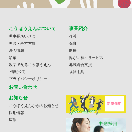
こうほうえんについて
事業紹介
理事長あいさつ
介護
理念・基本方針
保育
法人情報
医療
沿革
障がい福祉サービス
数字で見るこうほうえん
地域総合支援
情報公開
福祉用具
プライバシーポリシー
お問い合わせ
お知らせ
こうほうえんからのお知らせ
採用情報
広報