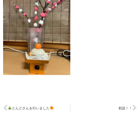
とんどさんを行いました
初詣！！