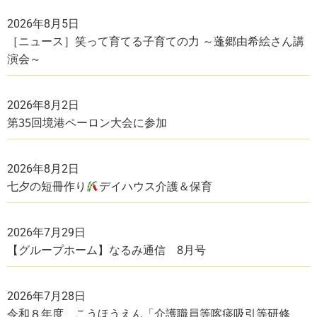
2026年8月5日
［ニュース］笑って育てる子育ての力 ～蓬郷由希絵さん講
演会～
2026年8月2日
第35回境港ペーロン大会に参加
2026年8月2日
七夕の短冊作り
デイハウス介護＆保育
2026年7月29日
【グループホーム】なるみ通信 8月号
2026年7月28日
令和８年度 こうほうえん「介護職員等喀痰吸引等研修