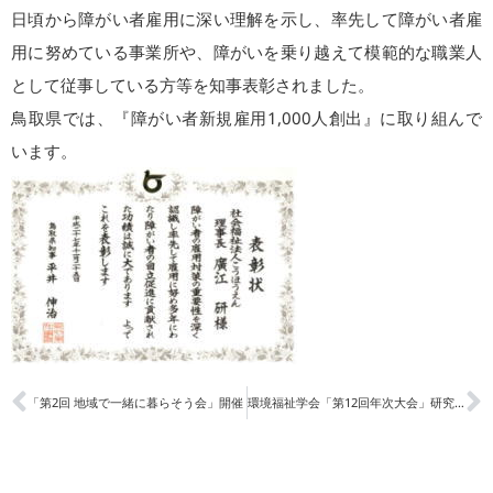
日頃から障がい者雇用に深い理解を示し、率先して障がい者雇
用に努めている事業所や、障がいを乗り越えて模範的な職業人
として従事している方等を知事表彰されました。
鳥取県では、『障がい者新規雇用1,000人創出』に取り組んで
います。
「第2回 地域で一緒に暮らそう会」開催
環境福祉学会「第12回年次大会」研究発表