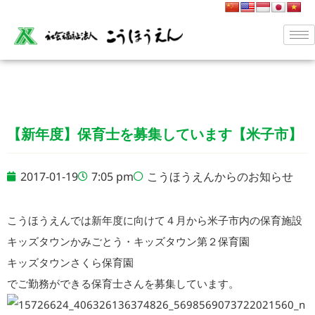
【新年度】保育士を募集しています【米子市】
2017-01-19
7:05 pm
こうほうえんからのお知らせ
こうほうえんでは新年度に向けて４月から米子市内の保育施設
キッズタウンかみごとう・キッズタウン第２保育園
キッズタウンさくら保育園
でご勤務ができる保育士さんを募集しています。