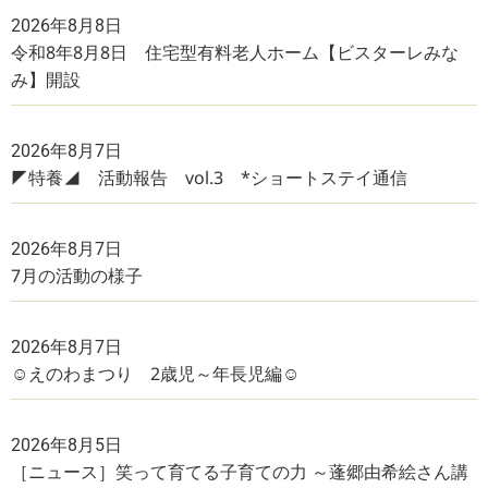
2026年8月8日
令和8年8月8日 住宅型有料老人ホーム【ビスターレみな
み】開設
2026年8月7日
◤特養◢ 活動報告 vol.3 *ショートステイ通信
2026年8月7日
7月の活動の様子
2026年8月7日
☺えのわまつり 2歳児～年長児編☺
2026年8月5日
［ニュース］笑って育てる子育ての力 ～蓬郷由希絵さん講