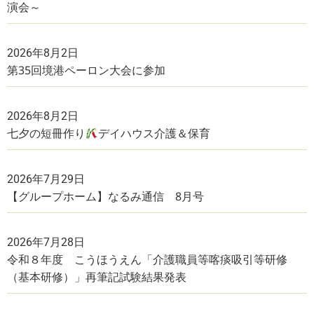
演会～
2026年8月2日
第35回境港ペーロン大会に参加
2026年8月2日
七夕の短冊作り
デイハウス介護＆保育
2026年7月29日
【グループホーム】なるみ通信 8月号
2026年7月28日
令和８年度 こうほうえん「介護職員等喀痰吸引等研修
（基本研修）」再筆記試験結果発表