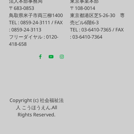
法人本部事務局
東京事業本部
〒683-0853
〒108-0014
鳥取県米子市両三柳1400
東京都港区芝5-26-30
専
TEL : 0859-24-3111 / FAX
売ビル6階6-3
: 0859-24-3113
TEL : 03-6410-7365 / FAX
フリーダイヤル : 0120-
: 03-6410-7364
418-658
Copyright (c) 社会福祉法
人 こうほうえん.All
Rights Reserved.