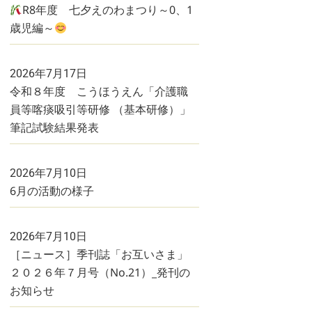
R8年度 七夕えのわまつり～0、1
歳児編～
2026年7月17日
令和８年度 こうほうえん「介護職
員等喀痰吸引等研修 （基本研修）」
筆記試験結果発表
2026年7月10日
6月の活動の様子
2026年7月10日
［ニュース］季刊誌「お互いさま」
２０２６年７月号（No.21）_発刊の
お知らせ