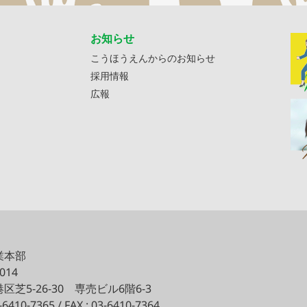
お知らせ
こうほうえんからのお知らせ
採用情報
広報
業本部
0014
区芝5-26-30
専売ビル6階6-3
3-6410-7365 / FAX : 03-6410-7364