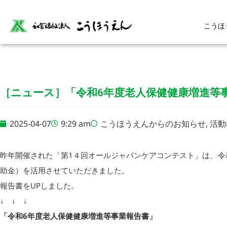
こうほ
［ニュース］「令和6年度老人保健健康増進等
2025-04-07
9:29 am
こうほうえんからのお知らせ
,
活動
昨年開催された「第1４回オールジャパンケアコンテスト」は、令
助金）を活用させていただきました。
報告書をUPしました。
↓ ↓ ↓
「令和6年度老人保健健康増進等事業報告書」