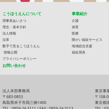
こうほうえんについて
事業紹介
理事長あいさつ
介護
理念・基本方針
保育
法人情報
医療
沿革
障がい福祉サービス
数字で見るこうほうえん
地域総合支援
情報公開
福祉用具
プライバシーポリシー
お問い合わせ
法人本部事務局
東京事
〒683-0853
〒108-
鳥取県米子市両三柳1400
東京都港
TEL : 0859-24-3111 / FAX : 0859-24-3113
TEL : 0