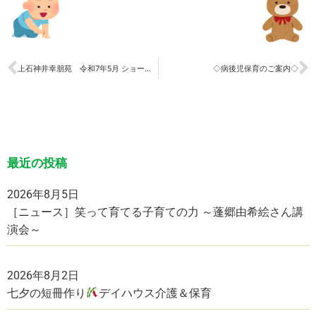
上石神井幸朋苑 令和7年5月 ショートステイ空き状況・利用申し込み
◇病後児保育のご案内◇
最近の投稿
2026年8月5日
［ニュース］笑って育てる子育ての力 ～蓬郷由希絵さん講
演会～
2026年8月2日
七夕の短冊作り
デイハウス介護＆保育