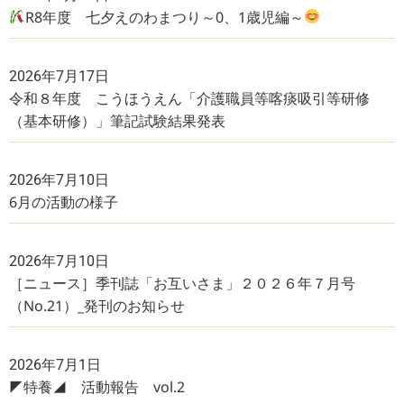
R8年度 七夕えのわまつり～0、1歳児編～
2026年7月17日
令和８年度 こうほうえん「介護職員等喀痰吸引等研修
（基本研修）」筆記試験結果発表
2026年7月10日
6月の活動の様子
2026年7月10日
［ニュース］季刊誌「お互いさま」２０２６年７月号
（No.21）_発刊のお知らせ
2026年7月1日
◤特養◢ 活動報告 vol.2