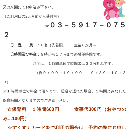
又は
来園にてお申込み下さい。
（ご利用日の2ヵ月前から受付可）
０３－５９１７－０７５
☎
２
〇 定 員
：６名（先着順） 生後６か月～
〇時間及び料金
：９時から１７時までの希望時間です。
時間は、１時間単位で時間帯は３０分刻みです。
（例９：００～１０：００ ９：３０～１０：３
０）
※１時間単位で料金は頂きます。
送迎が遅れた場合、１時間とみなした
保育時間となりますのでご注意下さい。
☆保育料 １時間600円 食事代300円（おやつの
み…100円）
☆すくすくカードをご利用の場合は、予約の際にお申し