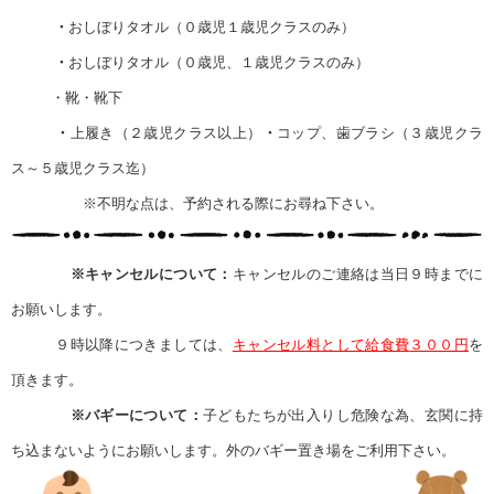
・
おしぼりタオル（０歳児１歳児クラスのみ）
・
おしぼりタオル（０歳児、１歳児クラスのみ）
・
靴・靴下
・
上履き（２歳児クラス以上）
・
コップ、歯ブラシ（３歳児クラ
ス～５歳児クラス迄）
※不明な点は、予約される際にお尋ね下さい。
※キャンセルについて：
キャンセルのご連絡は当日９時までに
お願いします。
９時以降につきましては、
キャンセル料として給食費
３００円
を
頂きます。
※バギーについて：
子どもたちが出入りし危険な為、玄関に持
ち込まないようにお願いします。外のバギー置き場をご利用下さい。