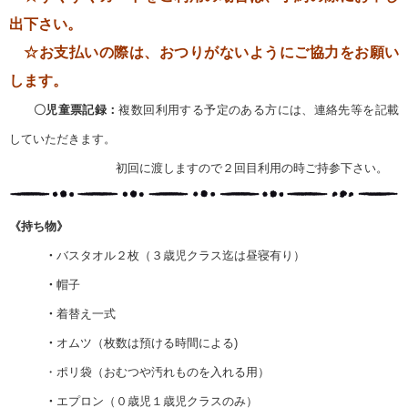
出下さい。
☆お支払いの際は、おつりがないようにご協力をお願い
します。
〇児童票記録：
複数回利用する予定のある方には、連絡先等を記載
していただきます。
初回に渡しますので２回目利用の時ご持参下さい。
《持ち物》
・
バスタオル２枚（３歳児クラス迄は昼寝有り）
・
帽子
・
着替え一式
・
オムツ（枚数は預ける時間による)
・ポリ袋（おむつや汚れものを入れる用）
・
エプロン（０歳児１歳児クラスのみ）