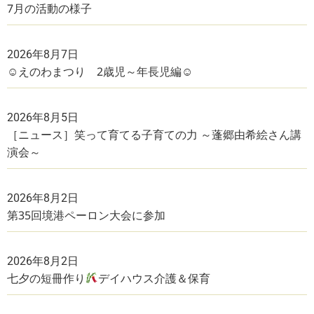
7月の活動の様子
2026年8月7日
☺えのわまつり 2歳児～年長児編☺
2026年8月5日
［ニュース］笑って育てる子育ての力 ～蓬郷由希絵さん講
演会～
2026年8月2日
第35回境港ペーロン大会に参加
2026年8月2日
七夕の短冊作り
デイハウス介護＆保育