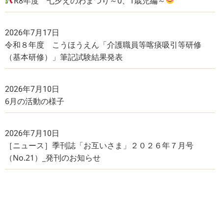
R8年度 七夕えのわまつり～0、1歳児編～
2026年7月17日
令和８年度 こうほうえん「介護職員等喀痰吸引等研修
（基本研修）」筆記試験結果発表
2026年7月10日
6月の活動の様子
2026年7月10日
［ニュース］季刊誌「お互いさま」２０２６年７月号
（No.21）_発刊のお知らせ