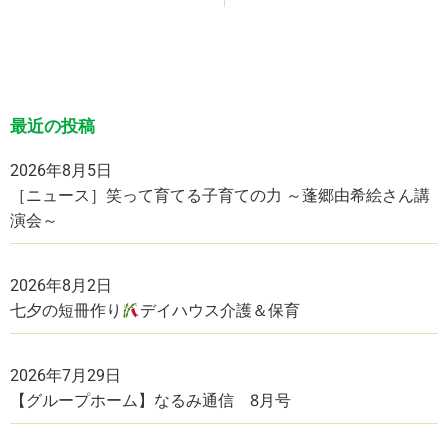
最近の投稿
2026年8月5日
［ニュース］笑って育てる子育ての力 ～蓬郷由希絵さん講
演会～
2026年8月2日
七夕の短冊作り
デイハウス介護＆保育
2026年7月29日
【グループホーム】なるみ通信 8月号