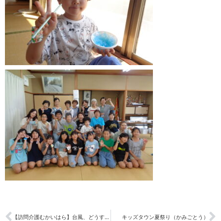
【訪問介護むかいはら】台風、どうする⁈
キッズタウン夏祭り（かみごとう）