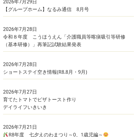
2026年7月29日
【グループホーム】なるみ通信 8月号
2026年7月28日
令和８年度 こうほうえん「介護職員等喀痰吸引等研修
（基本研修）」再筆記試験結果発表
2026年7月28日
ショートステイ空き情報(R8.8月・9月)
2026年7月27日
育てたトマトでピザトースト作り
デイライフいきいき
2026年7月21日
R8年度 七夕えのわまつり～0、1歳児編～