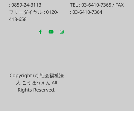
: 0859-24-3113
TEL : 03-6410-7365 / FAX
フリーダイヤル : 0120-
: 03-6410-7364
418-658
Copyright (c) 社会福祉法
人 こうほうえん.All
Rights Reserved.