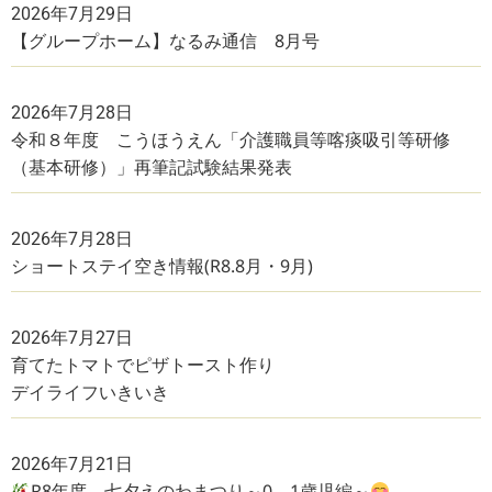
2026年7月29日
【グループホーム】なるみ通信 8月号
2026年7月28日
令和８年度 こうほうえん「介護職員等喀痰吸引等研修
（基本研修）」再筆記試験結果発表
2026年7月28日
ショートステイ空き情報(R8.8月・9月)
2026年7月27日
育てたトマトでピザトースト作り
デイライフいきいき
2026年7月21日
R8年度 七夕えのわまつり～0、1歳児編～