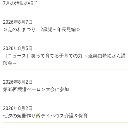
7月の活動の様子
2026年8月7日
☺えのわまつり 2歳児～年長児編☺
2026年8月5日
［ニュース］笑って育てる子育ての力 ～蓬郷由希絵さん講
演会～
2026年8月2日
第35回境港ペーロン大会に参加
2026年8月2日
七夕の短冊作り
デイハウス介護＆保育