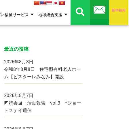
がい福祉サービス
地域総合支援
最近の投稿
2026年8月8日
令和8年8月8日 住宅型有料老人ホー
ム【ビスターレみなみ】開設
2026年8月7日
◤特養◢ 活動報告 vol.3 *ショー
トステイ通信