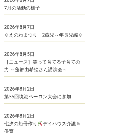
2026年8月7日
7月の活動の様子
2026年8月7日
☺えのわまつり 2歳児～年長児編☺
2026年8月5日
［ニュース］笑って育てる子育ての
力 ～蓬郷由希絵さん講演会～
2026年8月2日
第35回境港ペーロン大会に参加
2026年8月2日
七夕の短冊作り
デイハウス介護＆
保育