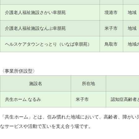
介護老人福祉施設さかい幸朋苑
境港市
地域
介護老人福祉施設なんぶ幸朋苑
米子市
地域
ヘルスケアタウンとっとり（いなば幸朋苑）
鳥取市
地域
〈事業所併設型〉
施設名
所在地
共生ホーム なるみ
米子市
認知症高齢者
「共生ホーム」とは、住み慣れた地域において、高齢者、障がい
なサービスや活動で互いを支え合う場です。