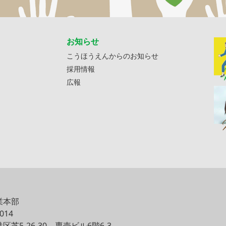
お知らせ
こうほうえんからのお知らせ
採用情報
広報
業本部
0014
区芝5-26-30
専売ビル6階6-3