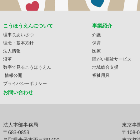
こうほうえんについて
事業紹介
理事長あいさつ
介護
理念・基本方針
保育
法人情報
医療
沿革
障がい福祉サービス
数字で見るこうほうえん
地域総合支援
情報公開
福祉用具
プライバシーポリシー
お問い合わせ
法人本部事務局
東京事
〒683-0853
〒108-
鳥取県米子市両三柳1400
東京都港