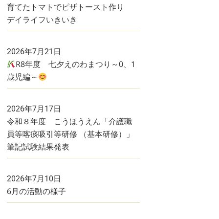
育てたトマトでピザトースト作り
デイライフいきいき
2026年7月21日
R8年度 七夕えのわまつり～0、1
歳児編～
2026年7月17日
令和８年度 こうほうえん「介護職
員等喀痰吸引等研修 （基本研修）」
筆記試験結果発表
2026年7月10日
6月の活動の様子