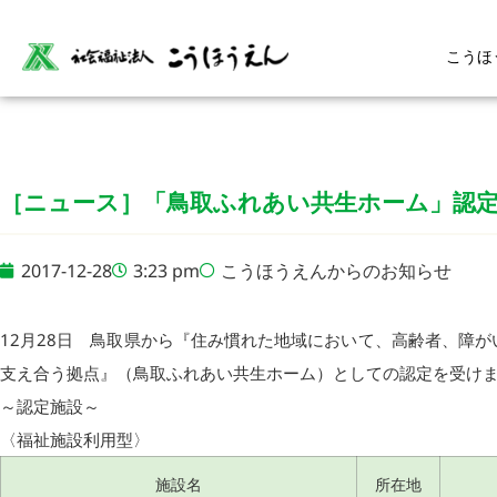
こうほ
［ニュース］「鳥取ふれあい共生ホーム」認
2017-12-28
3:23 pm
こうほうえんからのお知らせ
12月28日 鳥取県から『住み慣れた地域において、高齢者、障
支え合う拠点』（鳥取ふれあい共生ホーム）としての認定を受け
～認定施設～
〈福祉施設利用型〉
施設名
所在地