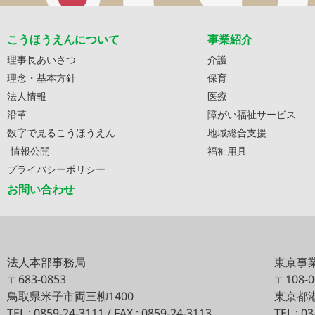
こうほうえんについて
事業紹介
理事長あいさつ
介護
理念・基本方針
保育
法人情報
医療
沿革
障がい福祉サービス
数字で見るこうほうえん
地域総合支援
情報公開
福祉用具
プライバシーポリシー
お問い合わせ
法人本部事務局
東京事
〒683-0853
〒108-
鳥取県米子市両三柳1400
東京都港
TEL : 0859-24-3111 / FAX : 0859-24-3113
TEL : 0