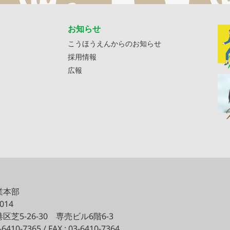
お知らせ
こうほうえんからのお知らせ
採用情報
広報
業本部
0014
区芝5-26-30
専売ビル6階6-3
3-6410-7365 / FAX : 03-6410-7364