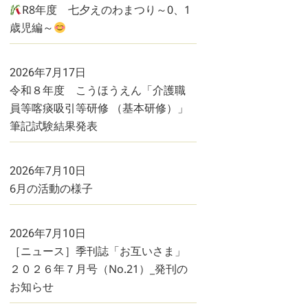
R8年度 七夕えのわまつり～0、1
歳児編～
2026年7月17日
令和８年度 こうほうえん「介護職
員等喀痰吸引等研修 （基本研修）」
筆記試験結果発表
2026年7月10日
6月の活動の様子
2026年7月10日
［ニュース］季刊誌「お互いさま」
２０２６年７月号（No.21）_発刊の
お知らせ