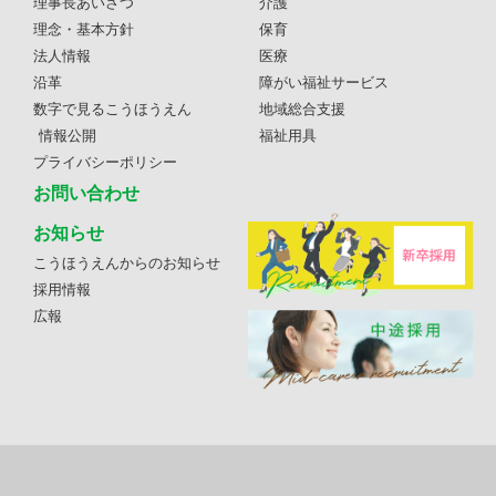
理事長あいさつ
介護
理念・基本方針
保育
法人情報
医療
沿革
障がい福祉サービス
数字で見るこうほうえん
地域総合支援
情報公開
福祉用具
プライバシーポリシー
お問い合わせ
お知らせ
こうほうえんからのお知らせ
採用情報
広報