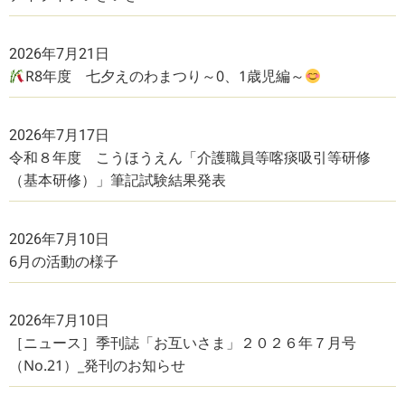
2026年7月21日
R8年度 七夕えのわまつり～0、1歳児編～
2026年7月17日
令和８年度 こうほうえん「介護職員等喀痰吸引等研修
（基本研修）」筆記試験結果発表
2026年7月10日
6月の活動の様子
2026年7月10日
［ニュース］季刊誌「お互いさま」２０２６年７月号
（No.21）_発刊のお知らせ