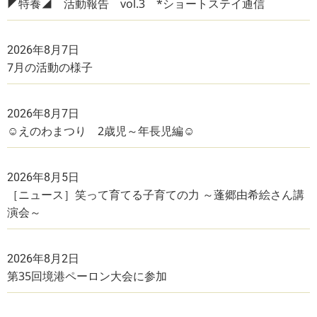
◤特養◢ 活動報告 vol.3 *ショートステイ通信
2026年8月7日
7月の活動の様子
2026年8月7日
☺えのわまつり 2歳児～年長児編☺
2026年8月5日
［ニュース］笑って育てる子育ての力 ～蓬郷由希絵さん講
演会～
2026年8月2日
第35回境港ペーロン大会に参加