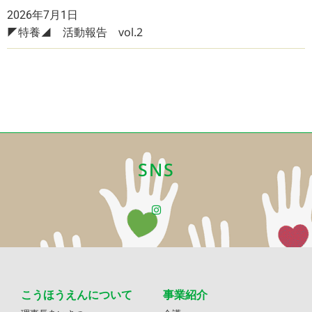
2026年7月1日
◤特養◢ 活動報告 vol.2
SNS
こうほうえんについて
事業紹介