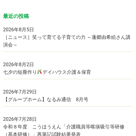
最近の投稿
2026年8月5日
［ニュース］笑って育てる子育ての力 ～蓬郷由希絵さん講
演会～
2026年8月2日
七夕の短冊作り
デイハウス介護＆保育
2026年7月29日
【グループホーム】なるみ通信 8月号
2026年7月28日
令和８年度 こうほうえん「介護職員等喀痰吸引等研修
（基本研修）」再筆記試験結果発表