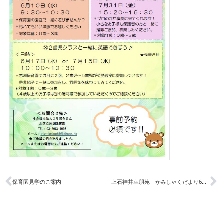
保育園見学のご案内
上石神井幸朋苑 かみしゃくだより6月号 Vol.39