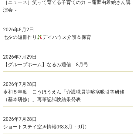
［ニュース］笑って育てる子育ての力 ～蓬郷由希絵さん講
演会～
2026年8月2日
七夕の短冊作り
デイハウス介護＆保育
2026年7月29日
【グループホーム】なるみ通信 8月号
2026年7月28日
令和８年度 こうほうえん「介護職員等喀痰吸引等研修
（基本研修）」再筆記試験結果発表
2026年7月28日
ショートステイ空き情報(R8.8月・9月)