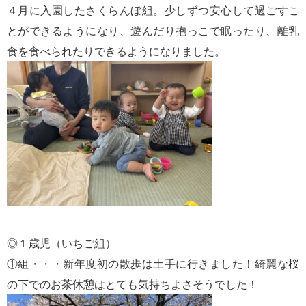
４月に入園したさくらんぼ組。少しずつ安心して過ごすこ
とができるようになり、遊んだり抱っこで眠ったり、離乳
食を食べられたりできるようになりました。
◎１歳児（いちご組）
①組・・・新年度初の散歩は土手に行きました！綺麗な桜
の下でのお茶休憩はとても気持ちよさそうでした！