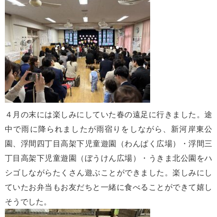
４月の末には楽しみにしていた春の遠足に行きました。途
中で雨に降られましたが雨宿りをしながら、新河岸東公
園、浮間四丁目高架下児童遊園（わんぱく広場）・浮間三
丁目高架下児童遊園（ぼうけん広場）・うきま北公園をハ
シゴしながらたくさん遊ぶことができました。楽しみにし
ていたお弁当もお友だちと一緒に食べることができて嬉し
そうでした。