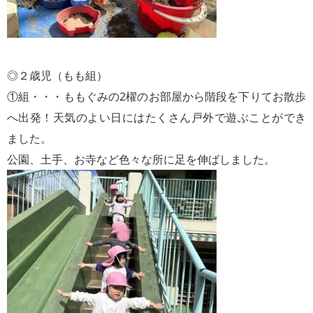
◎２歳児（もも組）
①組・・・ももぐみの2櫂のお部屋から階段を下りてお散歩
へ出発！天気のよい日にはたくさん戸外で遊ぶことができ
ました。
公園、土手、お寺など色々な所に足を伸ばしました。