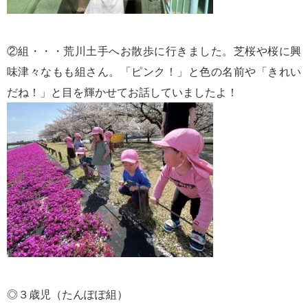
②組・・・荒川土手へお散歩に行きました。芝桜や桜に興
味津々なもも組さん。「ピンク！」と色の名前や「きれい
だね！」と目を輝かせてお話していましたよ！
◎３歳児（たんぽぽ組）