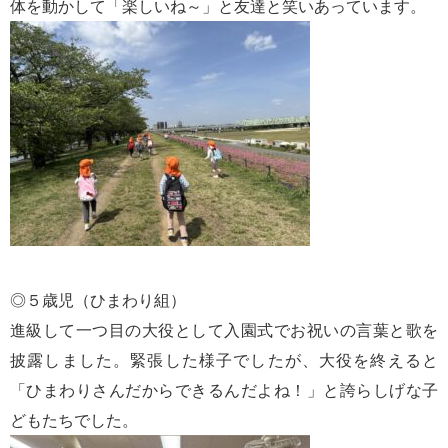
体を動かして「楽しいね～」と友達と笑いあっています。
◎５歳児（ひまわり組）
進級して一つ目の大役として入園式でお祝いの言葉と歌を
披露しました。緊張した様子でしたが、大役を終えると
「ひまわりさんだからできるんだよね！」と誇らしげな子
どもたちでした。