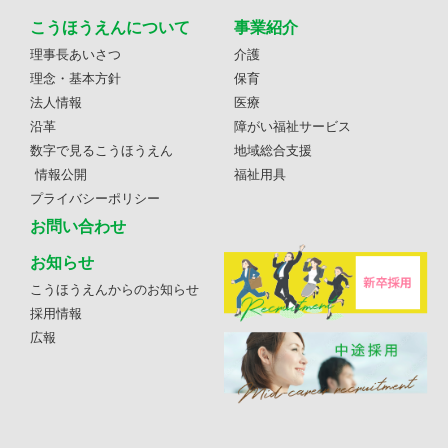
こうほうえんについて
事業紹介
理事長あいさつ
介護
理念・基本方針
保育
法人情報
医療
沿革
障がい福祉サービス
数字で見るこうほうえん
地域総合支援
情報公開
福祉用具
プライバシーポリシー
お問い合わせ
お知らせ
こうほうえんからのお知らせ
採用情報
広報