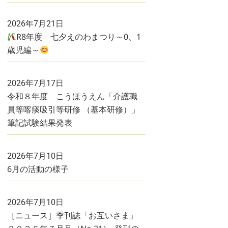
2026年7月21日
R8年度 七夕えのわまつり～0、1
歳児編～
2026年7月17日
令和８年度 こうほうえん「介護職
員等喀痰吸引等研修 （基本研修）」
筆記試験結果発表
2026年7月10日
6月の活動の様子
2026年7月10日
［ニュース］季刊誌「お互いさま」