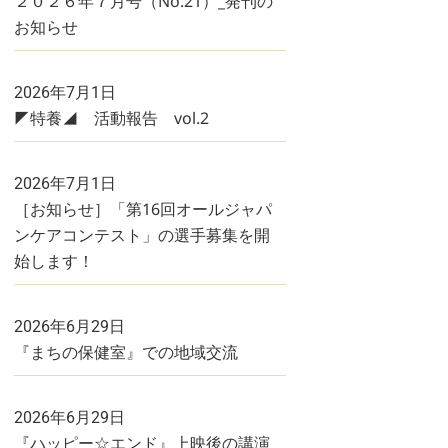
２０２６年７月号（No.21）_発刊の
お知らせ
2026年7月1日
◤特養◢ 活動報告 vol.2
2026年7月1日
［お知らせ］「第16回オールジャパ
ンケアコンテスト」の選手募集を開
始します！
2026年6月29日
『まちの保健室』での地域交流
2026年6月29日
『ハッピー☆エンド』上映後の講演