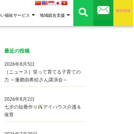
がい福祉サービス
地域総合支援
最近の投稿
2026年8月5日
［ニュース］笑って育てる子育ての
力 ～蓬郷由希絵さん講演会～
2026年8月2日
七夕の短冊作り
デイハウス介護＆
保育