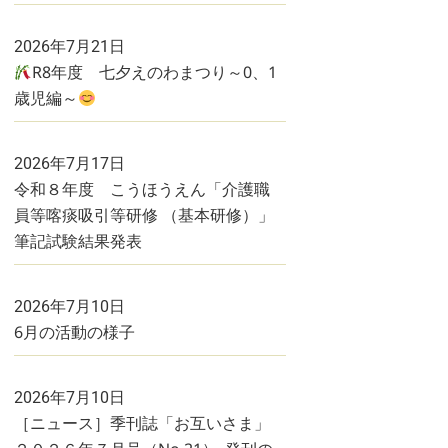
2026年7月21日
R8年度 七夕えのわまつり～0、1
歳児編～
2026年7月17日
令和８年度 こうほうえん「介護職
員等喀痰吸引等研修 （基本研修）」
筆記試験結果発表
2026年7月10日
6月の活動の様子
2026年7月10日
［ニュース］季刊誌「お互いさま」