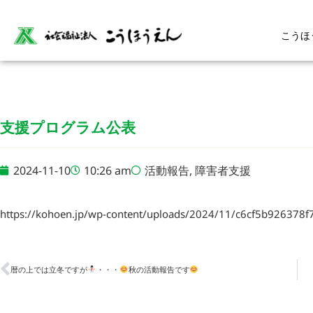
こうほ
支援プログラム公表
2024-11-10
10:26 am
活動報告
,
障害者支援
https://kohoen.jp/wp-content/uploads/2024/11/c6cf5b926378
暦の上では立冬ですが
・・・
秋の活動報告です