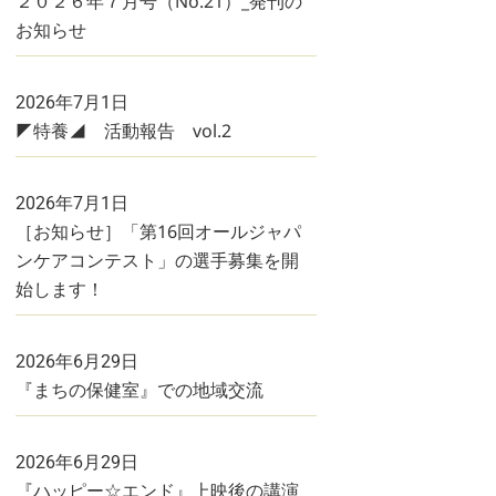
２０２６年７月号（No.21）_発刊の
お知らせ
2026年7月1日
◤特養◢ 活動報告 vol.2
2026年7月1日
［お知らせ］「第16回オールジャパ
ンケアコンテスト」の選手募集を開
始します！
2026年6月29日
『まちの保健室』での地域交流
2026年6月29日
『ハッピー☆エンド』上映後の講演