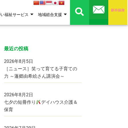
がい福祉サービス
地域総合支援
最近の投稿
2026年8月5日
［ニュース］笑って育てる子育ての
力 ～蓬郷由希絵さん講演会～
2026年8月2日
七夕の短冊作り
デイハウス介護＆
保育