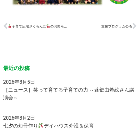
子育て広場さくらんぼ
のお知らせです
支援プログラム公表
最近の投稿
2026年8月5日
［ニュース］笑って育てる子育ての力 ～蓬郷由希絵さん講
演会～
2026年8月2日
七夕の短冊作り
デイハウス介護＆保育