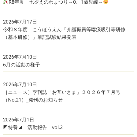
R8年度 七夕えのわまつり～0、1歳児編～
2026年7月17日
令和８年度 こうほうえん「介護職員等喀痰吸引等研修
（基本研修）」筆記試験結果発表
2026年7月10日
6月の活動の様子
2026年7月10日
［ニュース］季刊誌「お互いさま」２０２６年７月号
（No.21）_発刊のお知らせ
2026年7月1日
◤特養◢ 活動報告 vol.2