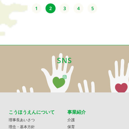
1
2
3
4
5
SNS
こうほうえんについて
事業紹介
理事長あいさつ
介護
理念・基本方針
保育