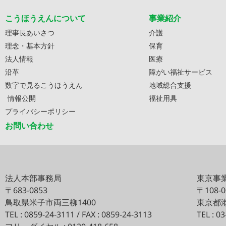
こうほうえんについて
事業紹介
理事長あいさつ
介護
理念・基本方針
保育
法人情報
医療
沿革
障がい福祉サービス
数字で見るこうほうえん
地域総合支援
情報公開
福祉用具
プライバシーポリシー
お問い合わせ
法人本部事務局
東京事
〒683-0853
〒108-
鳥取県米子市両三柳1400
東京都港
TEL : 0859-24-3111 / FAX : 0859-24-3113
TEL : 0