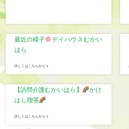
最近の様子
デイハウスむかい
はら
詳しくはこちらから »
【訪問介護むかいはら】
かけ
はし喫茶
詳しくはこちらから »