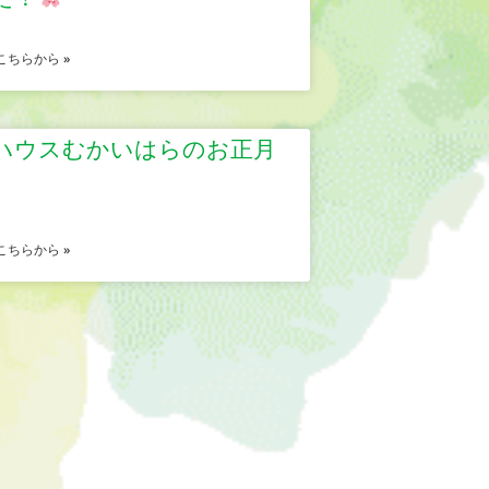
こちらから »
ハウスむかいはらのお正月
こちらから »