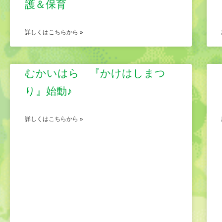
護＆保育
詳しくはこちらから »
むかいはら 『かけはしまつ
り』始動♪
詳しくはこちらから »