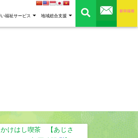
がい福祉サービス
地域総合支援
のかけはし喫茶 【あじさ