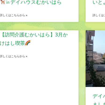
㏌デイハウスむかいはら
いと
詳しくはこちらから »
詳しくは
【訪問介護むかいはら】3月か
けはし喫茶
詳しくはこちらから »
デイ
まし