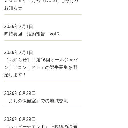
２０２６年７月号（No.21）_発刊の
お知らせ
2026年7月1日
◤特養◢ 活動報告 vol.2
2026年7月1日
［お知らせ］「第16回オールジャパ
ンケアコンテスト」の選手募集を開
始します！
2026年6月29日
『まちの保健室』での地域交流
2026年6月29日
『ハッピー☆エンド』上映後の講演