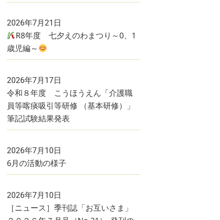
2026年7月21日
R8年度 七夕えのわまつり～0、1
歳児編～
2026年7月17日
令和８年度 こうほうえん「介護職
員等喀痰吸引等研修 （基本研修）」
筆記試験結果発表
2026年7月10日
6月の活動の様子
2026年7月10日
［ニュース］季刊誌「お互いさま」