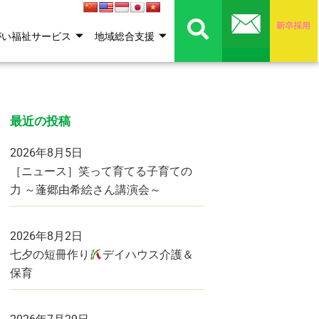
がい福祉サービス
地域総合支援
最近の投稿
2026年8月5日
［ニュース］笑って育てる子育ての
力 ～蓬郷由希絵さん講演会～
2026年8月2日
七夕の短冊作り
デイハウス介護＆
保育