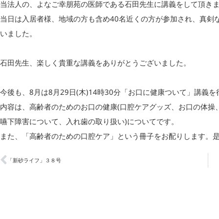
当法人の、よなご幸朋苑の医師である石田先生に講義をして頂き
当日は入居者様、地域の方も含め40名近くの方が参加され、真剣
いました。
石田先生、楽しく貴重な講義をありがとうございました。
今後も、8月は8月29日(木)14時30分「お口に健康ついて」講義
内容は、高齢者のためのお口の健康(口腔ケアグッズ、お口の体操
嚥下障害について、入れ歯の取り扱い)についてです。
また、「高齢者のための口腔ケア」という冊子をお配りします。
「新砂ライフ」３８号