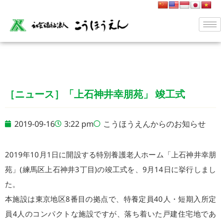
［ニュース］「上石神井幸朋苑」 竣工式
2019-09-16
3:22 pm
こうほうえんからのお知らせ
2019年10月1日に開設する特別養護老人ホーム「上石神井幸朋
苑」(練馬区上石神井3丁目)の竣工式を、9月14日に挙行しまし
た。
本施設は東京地区8番目の拠点で、特養定員40人・短期入所定
員4人のコンパクトな施設ですが、落ち着いた戸建住宅地であ