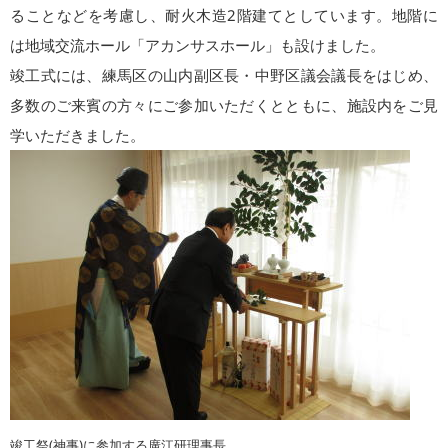
ることなどを考慮し、耐火木造2階建てとしています。地階に
は地域交流ホール「アカンサスホール」も設けました。
竣工式には、練馬区の山内副区長・中野区議会議長をはじめ、
多数のご来賓の方々にご参加いただくとともに、施設内をご見
学いただきました。
竣工祭(神事)に参加する廣江研理事長