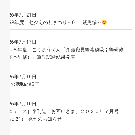
2026年7月21日
R8年度 七夕えのわまつり～0、1歳児編～
2026年7月17日
令和８年度 こうほうえん「介護職員等喀痰吸引等研修
（基本研修）」筆記試験結果発表
2026年7月10日
6月の活動の様子
2026年7月10日
［ニュース］季刊誌「お互いさま」２０２６年７月号
（No.21）_発刊のお知らせ