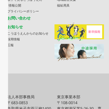
情報公開
福祉用具
プライバシーポリシー
お問い合わせ
お知らせ
こうほうえんからのお知らせ
採用情報
広報
法人本部事務局
東京事業本部
〒683-0853
〒108-0014
鳥取県米子市両三柳1400
東京都港区芝5-26-30
専