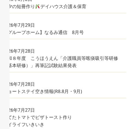
七夕の短冊作り
デイハウス介護＆保育
2026年7月29日
【グループホーム】なるみ通信 8月号
2026年7月28日
令和８年度 こうほうえん「介護職員等喀痰吸引等研修
（基本研修）」再筆記試験結果発表
2026年7月28日
ショートステイ空き情報(R8.8月・9月)
2026年7月27日
育てたトマトでピザトースト作り
デイライフいきいき