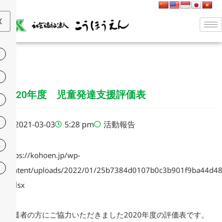
X
2020年度 児童発達支援評価表
2021-03-03
5:28 pm
活動報告
https://kohoen.jp/wp-
content/uploads/2022/01/25b7384d0107b0c3b901f9ba44d48
1.xlsx
保護者の方にご協力いただきました2020年度の評価表です。