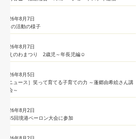
2026年8月7日
7月の活動の様子
2026年8月7日
☺えのわまつり 2歳児～年長児編☺
2026年8月5日
［ニュース］笑って育てる子育ての力 ～蓬郷由希絵さん講
演会～
2026年8月2日
第35回境港ペーロン大会に参加
2026年8月2日