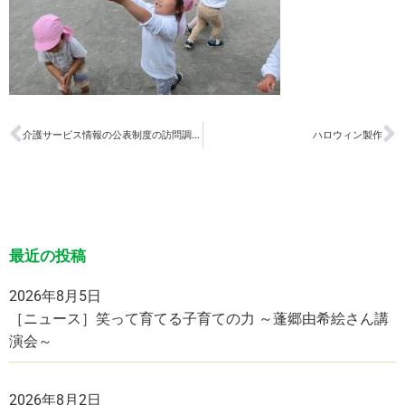
介護サービス情報の公表制度の訪問調査を受けました
ハロウィン製作
最近の投稿
2026年8月5日
［ニュース］笑って育てる子育ての力 ～蓬郷由希絵さん講
演会～
2026年8月2日