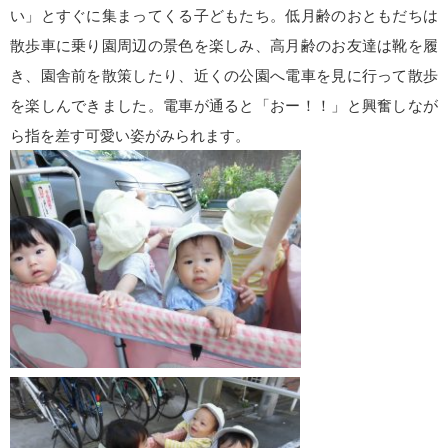
い」とすぐに集まってくる子どもたち。低月齢のおともだちは
散歩車に乗り園周辺の景色を楽しみ、高月齢のお友達は靴を履
き、園舎前を散策したり、近くの公園へ電車を見に行って散歩
を楽しんできました。電車が通ると「おー！！」と興奮しなが
ら指を差す可愛い姿がみられます。