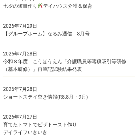
七夕の短冊作り
デイハウス介護＆保育
2026年7月29日
【グループホーム】なるみ通信 8月号
2026年7月28日
令和８年度 こうほうえん「介護職員等喀痰吸引等研修
（基本研修）」再筆記試験結果発表
2026年7月28日
ショートステイ空き情報(R8.8月・9月)
2026年7月27日
育てたトマトでピザトースト作り
デイライフいきいき