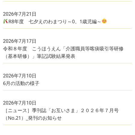
2026年7月21日
R8年度 七夕えのわまつり～0、1歳児編～
2026年7月17日
令和８年度 こうほうえん「介護職員等喀痰吸引等研修
（基本研修）」筆記試験結果発表
2026年7月10日
6月の活動の様子
2026年7月10日
［ニュース］季刊誌「お互いさま」２０２６年７月号
（No.21）_発刊のお知らせ