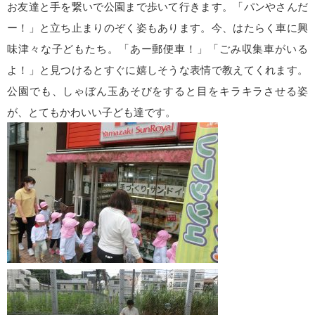
お友達と手を繋いで公園まで歩いて行きます。「パンやさんだ
ー！」と立ち止まりのぞく姿もあります。今、はたらく車に興
味津々な子どもたち。「あー郵便車！」「ごみ収集車がいる
よ！」と見つけるとすぐに嬉しそうな表情で教えてくれます。
公園でも、しゃぼん玉あそびをすると目をキラキラさせる姿
が、とてもかわいい子ども達です。