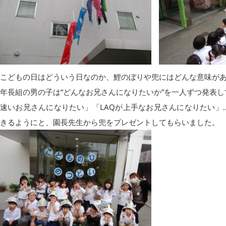
こどもの日はどういう日なのか、鯉のぼりや兜にはどんな意味が
年長組の男の子は“どんなお兄さんになりたいか”を一人ずつ発表
速いお兄さんになりたい」「LAQが上手なお兄さんになりたい」
きるようにと、園長先生から兜をプレゼントしてもらいました。