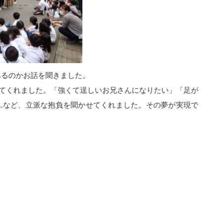
あるのかお話を聞きました。
してくれました。「強くて逞しいお兄さんになりたい」「足が
…など、立派な抱負を聞かせてくれました。その夢が実現で