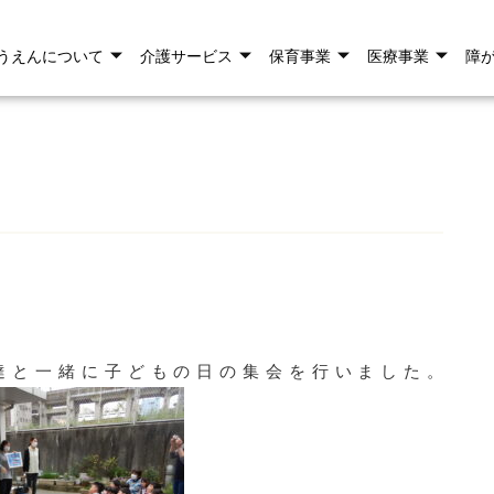
うえんについて
介護サービス
保育事業
医療事業
障
達と一緒に子どもの日の集会を行いました。