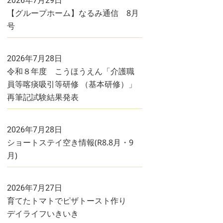
2026年7月29日
【グループホーム】なるみ通信 8月
号
2026年7月28日
令和８年度 こうほうえん「介護職
員等喀痰吸引等研修 （基本研修）」
再筆記試験結果発表
2026年7月28日
ショートステイ空き情報(R8.8月・9
月)
2026年7月27日
育てたトマトでピザトースト作り
デイライフいきいき