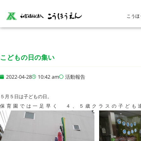
こうほ
こどもの日の集い
2022-04-28
10:42 am
活動報告
５月５日は子どもの日。
保育園では一足早く ４、５歳クラスの子ども