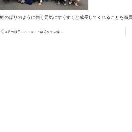
鯉のぼりのように強く元気にすくすくと成長してくれることを職
４月の様子～３・４・５歳児クラス編～