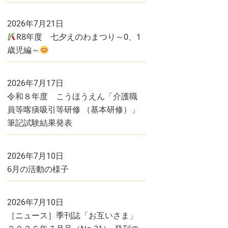
2026年7月21日
R8年度 七夕えのわまつり～0、1
歳児編～
2026年7月17日
令和８年度 こうほうえん「介護職
員等喀痰吸引等研修 （基本研修）」
筆記試験結果発表
2026年7月10日
6月の活動の様子
2026年7月10日
［ニュース］季刊誌「お互いさま」