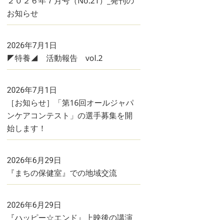
２０２６年７月号（No.21）_発刊の
お知らせ
2026年7月1日
◤特養◢ 活動報告 vol.2
2026年7月1日
［お知らせ］「第16回オールジャパ
ンケアコンテスト」の選手募集を開
始します！
2026年6月29日
『まちの保健室』での地域交流
2026年6月29日
『ハッピー☆エンド』上映後の講演