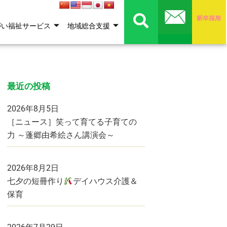
がい福祉サービス
地域総合支援
最近の投稿
2026年8月5日
［ニュース］笑って育てる子育ての
力 ～蓬郷由希絵さん講演会～
2026年8月2日
七夕の短冊作り
デイハウス介護＆
保育