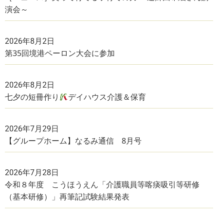
演会～
2026年8月2日
第35回境港ペーロン大会に参加
2026年8月2日
七夕の短冊作り
デイハウス介護＆保育
2026年7月29日
【グループホーム】なるみ通信 8月号
2026年7月28日
令和８年度 こうほうえん「介護職員等喀痰吸引等研修
（基本研修）」再筆記試験結果発表