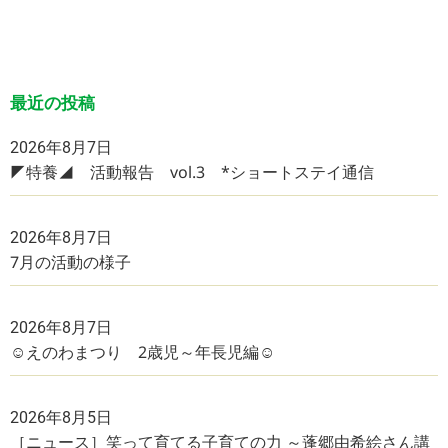
最近の投稿
2026年8月7日
◤特養◢ 活動報告 vol.3 *ショートステイ通信
2026年8月7日
7月の活動の様子
2026年8月7日
☺えのわまつり 2歳児～年長児編☺
2026年8月5日
［ニュース］笑って育てる子育ての力 ～蓬郷由希絵さん講