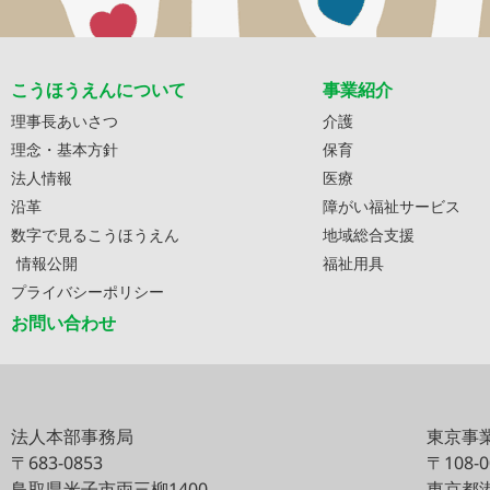
こうほうえんについて
事業紹介
理事長あいさつ
介護
理念・基本方針
保育
法人情報
医療
沿革
障がい福祉サービス
数字で見るこうほうえん
地域総合支援
情報公開
福祉用具
プライバシーポリシー
お問い合わせ
法人本部事務局
東京事
〒683-0853
〒108-
鳥取県米子市両三柳1400
東京都港