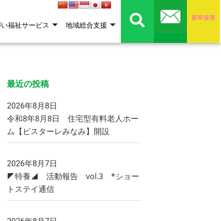
がい福祉サービス
地域総合支援
最近の投稿
2026年8月8日
令和8年8月8日 住宅型有料老人ホー
ム【ビスターレみなみ】開設
2026年8月7日
◤特養◢ 活動報告 vol.3 *ショー
トステイ通信