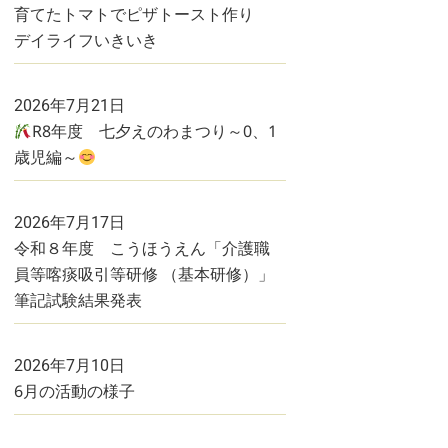
育てたトマトでピザトースト作り
デイライフいきいき
2026年7月21日
R8年度 七夕えのわまつり～0、1
歳児編～
2026年7月17日
令和８年度 こうほうえん「介護職
員等喀痰吸引等研修 （基本研修）」
筆記試験結果発表
2026年7月10日
6月の活動の様子