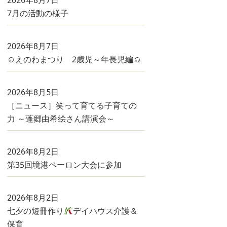
2026年8月7日
7月の活動の様子
2026年8月7日
☺えのわまつり 2歳児～年長児編☺
2026年8月5日
［ニュース］笑って育てる子育ての
力 ～蓬郷由希絵さん講演会～
2026年8月2日
第35回境港ペーロン大会に参加
2026年8月2日
七夕の短冊作り
デイハウス介護＆
保育