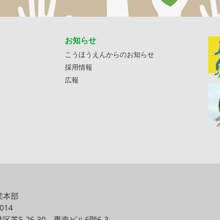
お知らせ
こうほうえんからのお知らせ
採用情報
広報
業本部
0014
区芝5-26-30
専売ビル6階6-3