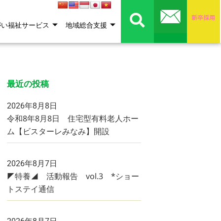
がい福祉サービス
地域総合支援
最近の投稿
2026年8月8日
令和8年8月8日 住宅型有料老人ホー
ム【ビスターレみなみ】開設
2026年8月7日
◤特養◢ 活動報告 vol.3 *ショー
トステイ通信