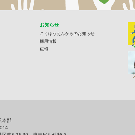
お知らせ
こうほうえんからのお知らせ
採用情報
広報
業本部
0014
区芝5-26-30
専売ビル6階6-3