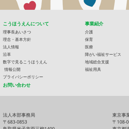
こうほうえんについて
事業紹介
理事長あいさつ
介護
理念・基本方針
保育
法人情報
医療
沿革
障がい福祉サービス
数字で見るこうほうえん
地域総合支援
情報公開
福祉用具
プライバシーポリシー
お問い合わせ
法人本部事務局
東京事
〒683-0853
〒108-
鳥取県米子市両三柳1400
東京都港