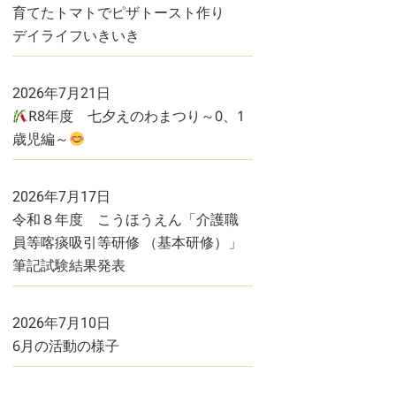
育てたトマトでピザトースト作り
デイライフいきいき
2026年7月21日
R8年度 七夕えのわまつり～0、1
歳児編～
2026年7月17日
令和８年度 こうほうえん「介護職
員等喀痰吸引等研修 （基本研修）」
筆記試験結果発表
2026年7月10日
6月の活動の様子