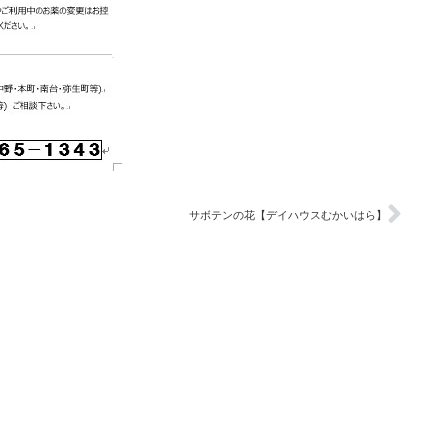
サボテンの花【デイハウスむかいはら】