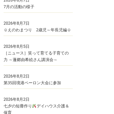
2026年8月7日
7月の活動の様子
2026年8月7日
☺えのわまつり 2歳児～年長児編☺
2026年8月5日
［ニュース］笑って育てる子育ての
力 ～蓬郷由希絵さん講演会～
2026年8月2日
第35回境港ペーロン大会に参加
2026年8月2日
七夕の短冊作り
デイハウス介護＆
保育