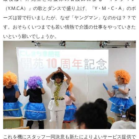
（Y.M.C.A）』の歌とダンスで盛り上げ、「Y・M・C・A」のポ
ーズは皆で行いましたが、なぜ「ヤングマン」なのかは？？で
す。おそらくいつまでも若い情熱で介護の仕事をやっていきた
いという願いでしょうか。
これを機にスタッフ一同決意も新たによりよいサービス提供で