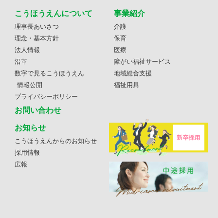
こうほうえんについて
事業紹介
理事長あいさつ
介護
理念・基本方針
保育
法人情報
医療
沿革
障がい福祉サービス
数字で見るこうほうえん
地域総合支援
情報公開
福祉用具
プライバシーポリシー
お問い合わせ
お知らせ
こうほうえんからのお知らせ
採用情報
広報