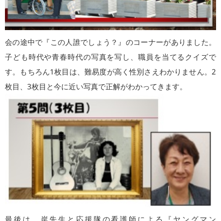
会の途中で『この人誰でしょう？』のコーナーがありました。
子ども時代や青春時代の写真を写し、職員を当てるクイズで
す。もちろん1枚目は、難易度が高く性別さえわかりません。2
枚目、3枚目と今に近い写真で正解がわかってきます。
最後は、岸先生と応援隊の看護師による『ヤングマン