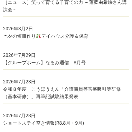
［ニュース］笑って育てる子育ての力 ～蓬郷由希絵さん講
演会～
2026年8月2日
七夕の短冊作り
デイハウス介護＆保育
2026年7月29日
【グループホーム】なるみ通信 8月号
2026年7月28日
令和８年度 こうほうえん「介護職員等喀痰吸引等研修
（基本研修）」再筆記試験結果発表
2026年7月28日
ショートステイ空き情報(R8.8月・9月)