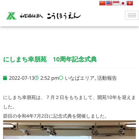
にしまち幸朋苑 10周年記念式典
2022-07-13
2:52 pm
いなばエリア
,
活動報告
にしまち幸朋苑は、７月２日をもちまして、開苑10年を迎えま
した。
節目の令和4年7月2日に記念式典を開催しました。