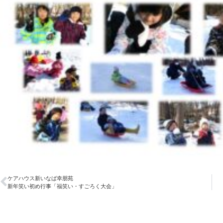
ケアハウス新いなば幸朋苑
新年笑い初め行事「福笑い・すごろく大会」