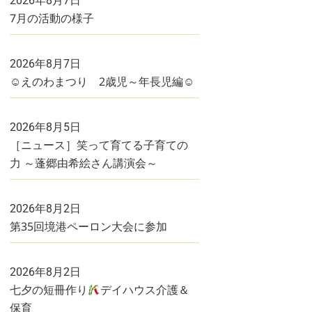
2026年8月7日
7月の活動の様子
2026年8月7日
☺えのわまつり 2歳児～年長児編☺
2026年8月5日
［ニュース］笑って育てる子育ての
力 ～蓬郷由希絵さん講演会～
2026年8月2日
第35回境港ペーロン大会に参加
2026年8月2日
七夕の短冊作り
デイハウス介護＆
保育