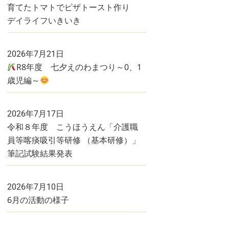
育てたトマトでピザトースト作り
デイライフいきいき
2026年7月21日
R8年度 七夕えのわまつり～0、1
歳児編～
2026年7月17日
令和８年度 こうほうえん「介護職
員等喀痰吸引等研修 （基本研修）」
筆記試験結果発表
2026年7月10日
6月の活動の様子