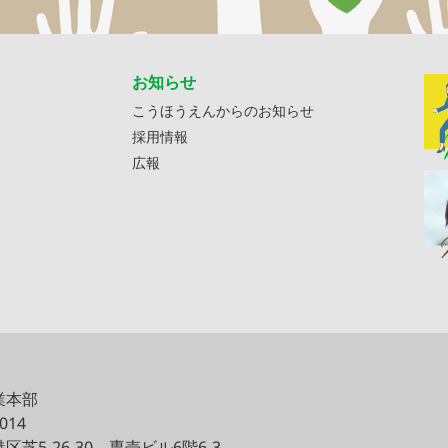
お知らせ
こうほうえんからのお知らせ
採用情報
広報
業本部
0014
区芝5-26-30
専売ビル6階6-3