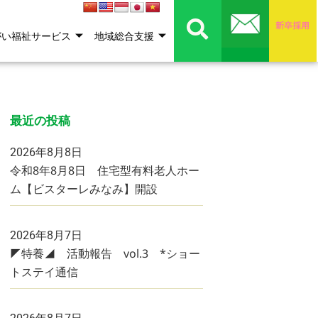
がい福祉サービス
地域総合支援
最近の投稿
2026年8月8日
令和8年8月8日 住宅型有料老人ホー
ム【ビスターレみなみ】開設
2026年8月7日
◤特養◢ 活動報告 vol.3 *ショー
トステイ通信