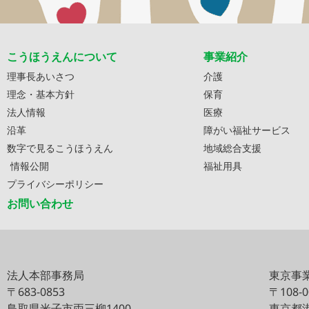
こうほうえんについて
事業紹介
理事長あいさつ
介護
理念・基本方針
保育
法人情報
医療
沿革
障がい福祉サービス
数字で見るこうほうえん
地域総合支援
情報公開
福祉用具
プライバシーポリシー
お問い合わせ
法人本部事務局
東京事
〒683-0853
〒108-
鳥取県米子市両三柳1400
東京都港