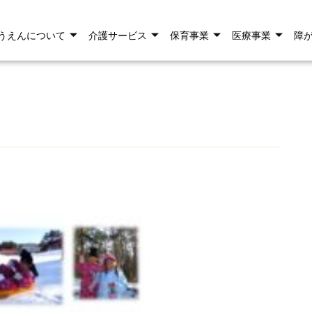
うえんについて
介護サービス
保育事業
医療事業
障