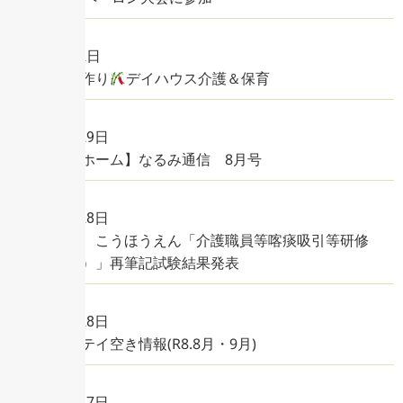
2026年8月2日
七夕の短冊作り
デイハウス介護＆保育
2026年7月29日
【グループホーム】なるみ通信 8月号
2026年7月28日
令和８年度 こうほうえん「介護職員等喀痰吸引等研修
（基本研修）」再筆記試験結果発表
2026年7月28日
ショートステイ空き情報(R8.8月・9月)
2026年7月27日