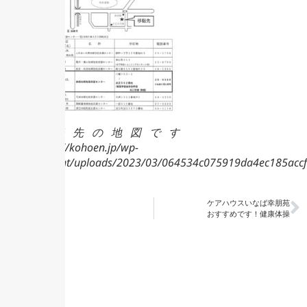
移転先の地図です
https://kohoen.jp/wp-
content/uploads/2023/03/064534c075919da4ec185acc
ケアハウスいなば幸朋苑
防火訓練実施
おすすめです！健康体操
最近の投稿