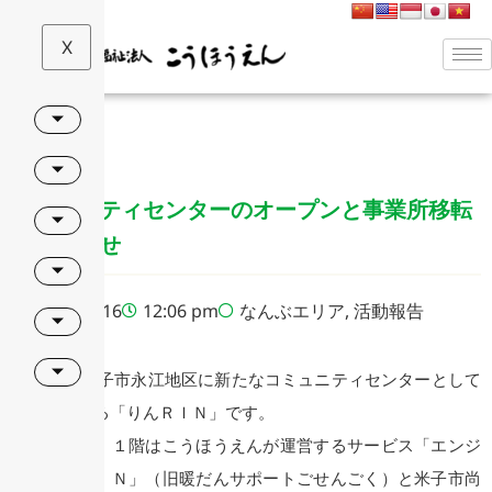
X
コミュニティセンターのオープンと事業所移転
のお知らせ
2023-03-16
12:06 pm
なんぶエリア
,
活動報告
4月1日に米子市永江地区に新たなコミュニティセンターとして
オープンする「りんＲＩＮ」です。
この施設は、１階はこうほうえんが運営するサービス「エンジ
ョイりんＲＩＮ」（旧暖だんサポートごせんごく）と米子市尚