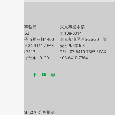
法人本部事務局
東京事業本部
〒683-0853
〒108-0014
鳥取県米子市両三柳1400
東京都港区芝5-26-30
専
TEL : 0859-24-3111 / FAX
売ビル6階6-3
: 0859-24-3113
TEL : 03-6410-7365 / FAX
フリーダイヤル : 0120-
: 03-6410-7364
418-658
Copyright (c) 社会福祉法