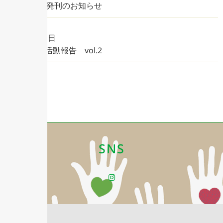
（No.21）_発刊のお知らせ
2026年7月1日
◤特養◢ 活動報告 vol.2
SNS