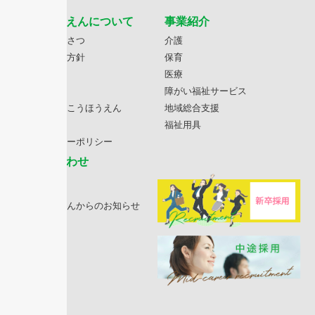
こうほうえんについて
事業紹介
理事長あいさつ
介護
理念・基本方針
保育
法人情報
医療
沿革
障がい福祉サービス
数字で見るこうほうえん
地域総合支援
情報公開
福祉用具
プライバシーポリシー
お問い合わせ
お知らせ
こうほうえんからのお知らせ
採用情報
広報