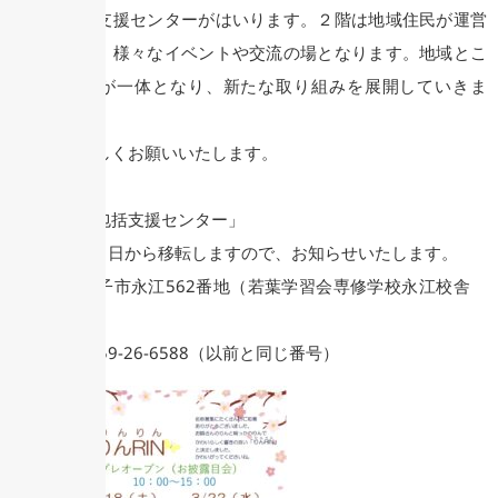
徳地域包括支援センターがはいります。２階は地域住民が運営
主体となり、様々なイベントや交流の場となります。地域とこ
うほうえんが一体となり、新たな取り組みを展開していきま
す。
どうぞよろしくお願いいたします。
「尚徳地域包括支援センター」
令和5年4月1日から移転しますので、お知らせいたします。
新住所 米子市永江562番地（若葉学習会専修学校永江校舎
跡地）
電 話 0859-26-6588（以前と同じ番号）