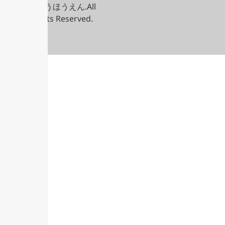
人 こうほうえん.All
Rights Reserved.