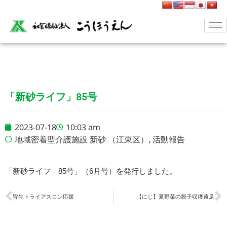
「新砂ライフ」85号
2023-07-18
10:03 am
地域密着型介護施設 新砂 （江東区）
,
活動報告
「新砂ライフ 85号」（6月号）
を発行しました。
皆生トライアスロン応援
【にじ】夏野菜の親子収穫遠足