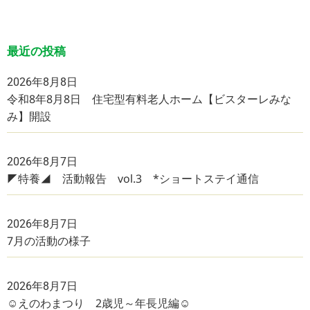
最近の投稿
2026年8月8日
令和8年8月8日 住宅型有料老人ホーム【ビスターレみな
み】開設
2026年8月7日
◤特養◢ 活動報告 vol.3 *ショートステイ通信
2026年8月7日
7月の活動の様子
2026年8月7日
☺えのわまつり 2歳児～年長児編☺