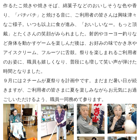
作るたこ焼きや焼きそば、綿菓子などのおいしそうな色や香
り、「パチパチ」と焼ける音に、ご利用者の皆さんは興味津々
なご様子。いつも以上に食が進み、「おいしいなー。もっと頂
戴」とたくさんの笑顔がみられました。射的やヨーヨー釣りな
ど身体を動かすゲームを楽しんだ後は、お好みの味でかき氷や
アイスクリーム、フルーツに舌鼓。祭りを楽しまれるご利用者
のお姿に、職員も嬉しくなり、普段にも増して笑い声が弾けた
時間となりました。
９月には２チームが夏祭りを計画中です。まだまだ暑い日が続
きますが、ご利用者の皆さまに夏を楽しみながらお元気にお過
ごしいただけるよう、職員一同務めて参ります。