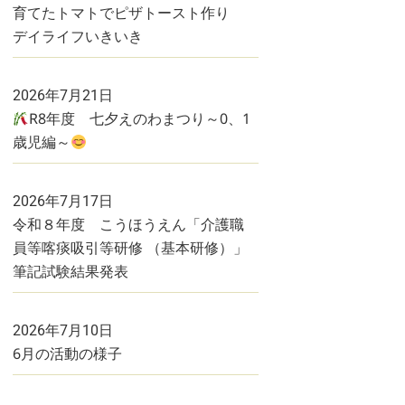
育てたトマトでピザトースト作り
デイライフいきいき
2026年7月21日
R8年度 七夕えのわまつり～0、1
歳児編～
2026年7月17日
令和８年度 こうほうえん「介護職
員等喀痰吸引等研修 （基本研修）」
筆記試験結果発表
2026年7月10日
6月の活動の様子