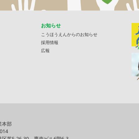
お知らせ
こうほうえんからのお知らせ
採用情報
広報
業本部
0014
区芝5-26-30
専売ビル6階6-3