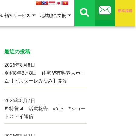
がい福祉サービス
地域総合支援
最近の投稿
2026年8月8日
令和8年8月8日 住宅型有料老人ホー
ム【ビスターレみなみ】開設
2026年8月7日
◤特養◢ 活動報告 vol.3 *ショー
トステイ通信