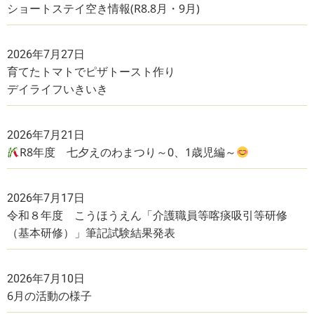
ショートステイ空き情報(R8.8月・9月)
2026年7月27日
育てたトマトでピザトースト作り
デイライフいきいき
2026年7月21日
R8年度 七夕えのわまつり～0、1歳児編～
2026年7月17日
令和８年度 こうほうえん「介護職員等喀痰吸引等研修
（基本研修）」筆記試験結果発表
2026年7月10日
6月の活動の様子