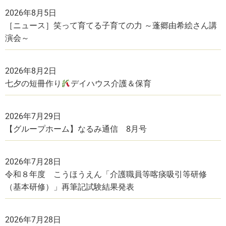
2026年8月5日
［ニュース］笑って育てる子育ての力 ～蓬郷由希絵さん講
演会～
2026年8月2日
七夕の短冊作り
デイハウス介護＆保育
2026年7月29日
【グループホーム】なるみ通信 8月号
2026年7月28日
令和８年度 こうほうえん「介護職員等喀痰吸引等研修
（基本研修）」再筆記試験結果発表
2026年7月28日