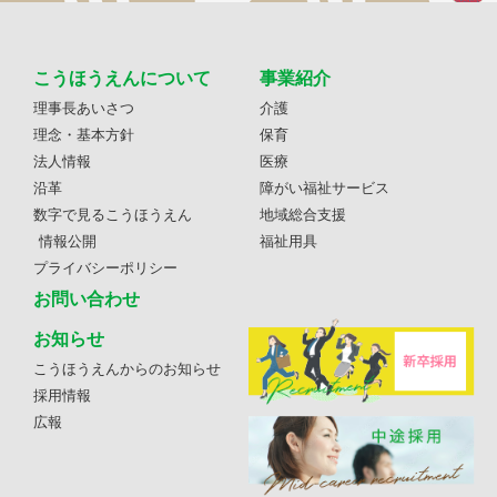
こうほうえんについて
事業紹介
理事長あいさつ
介護
理念・基本方針
保育
法人情報
医療
沿革
障がい福祉サービス
数字で見るこうほうえん
地域総合支援
情報公開
福祉用具
プライバシーポリシー
お問い合わせ
お知らせ
こうほうえんからのお知らせ
採用情報
広報