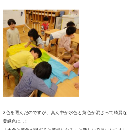
2色を選んだのですが、真ん中が水色と黄色が混ざって綺麗な
黄緑色に…！
「水色と黄色が混ざると黄緑になる」と新しい発見になりまし