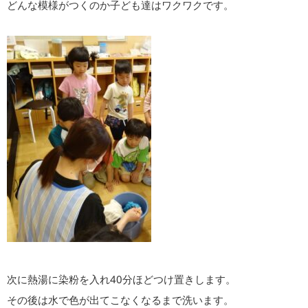
どんな模様がつくのか子ども達はワクワクです。
次に熱湯に染粉を入れ40分ほどつけ置きします。
その後は水で色が出てこなくなるまで洗います。