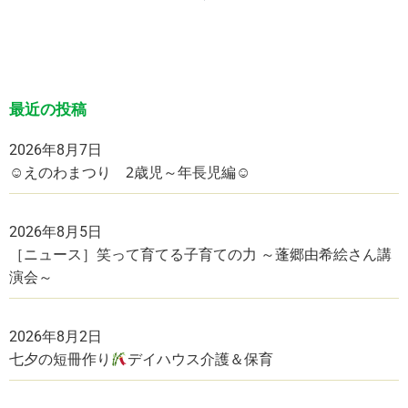
最近の投稿
2026年8月7日
☺えのわまつり 2歳児～年長児編☺
2026年8月5日
［ニュース］笑って育てる子育ての力 ～蓬郷由希絵さん講
演会～
2026年8月2日
七夕の短冊作り
デイハウス介護＆保育