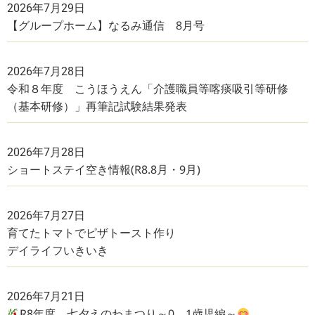
2026年7月29日
【グループホーム】なるみ通信 8月号
2026年7月28日
令和８年度 こうほうえん「介護職員等喀痰吸引等研修
（基本研修）」再筆記試験結果発表
2026年7月28日
ショートステイ空き情報(R8.8月・9月)
2026年7月27日
育てたトマトでピザトースト作り
デイライフいきいき
2026年7月21日
R8年度 七夕えのわまつり～0、1歳児編～