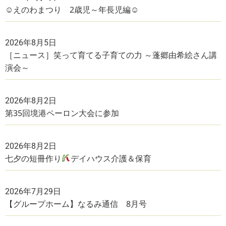
☺えのわまつり 2歳児～年長児編☺
2026年8月5日
［ニュース］笑って育てる子育ての力 ～蓬郷由希絵さん講
演会～
2026年8月2日
第35回境港ペーロン大会に参加
2026年8月2日
七夕の短冊作り
デイハウス介護＆保育
2026年7月29日
【グループホーム】なるみ通信 8月号