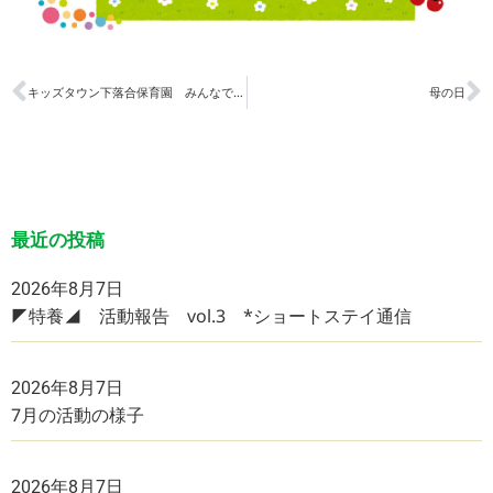
キッズタウン下落合保育園 みんなで作ろう！こいのぼり！
母の日
最近の投稿
2026年8月7日
◤特養◢ 活動報告 vol.3 *ショートステイ通信
2026年8月7日
7月の活動の様子
2026年8月7日