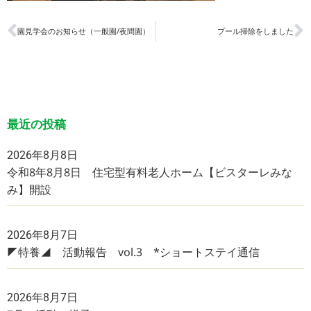
園見学会のお知らせ（一般園/夜間園）
プール掃除をしました
最近の投稿
2026年8月8日
令和8年8月8日 住宅型有料老人ホーム【ビスターレみな
み】開設
2026年8月7日
◤特養◢ 活動報告 vol.3 *ショートステイ通信
2026年8月7日