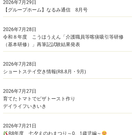
2026年7月29日
【グループホーム】なるみ通信 8月号
2026年7月28日
令和８年度 こうほうえん「介護職員等喀痰吸引等研修
（基本研修）」再筆記試験結果発表
2026年7月28日
ショートステイ空き情報(R8.8月・9月)
2026年7月27日
育てたトマトでピザトースト作り
デイライフいきいき
2026年7月21日
R8年度 七夕えのわまつり～0、1歳児編～