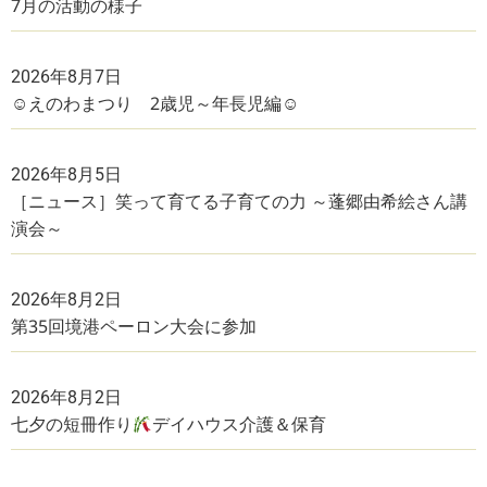
7月の活動の様子
2026年8月7日
☺えのわまつり 2歳児～年長児編☺
2026年8月5日
［ニュース］笑って育てる子育ての力 ～蓬郷由希絵さん講
演会～
2026年8月2日
第35回境港ペーロン大会に参加
2026年8月2日
七夕の短冊作り
デイハウス介護＆保育