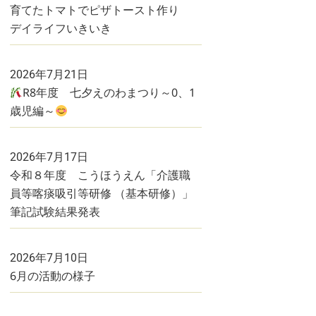
育てたトマトでピザトースト作り
デイライフいきいき
2026年7月21日
R8年度 七夕えのわまつり～0、1
歳児編～
2026年7月17日
令和８年度 こうほうえん「介護職
員等喀痰吸引等研修 （基本研修）」
筆記試験結果発表
2026年7月10日
6月の活動の様子