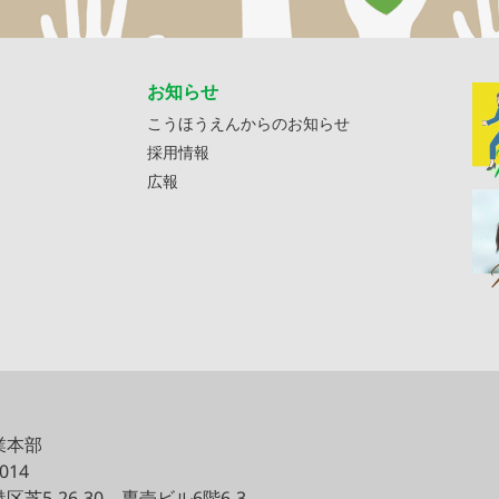
お知らせ
こうほうえんからのお知らせ
採用情報
広報
業本部
0014
区芝5-26-30
専売ビル6階6-3