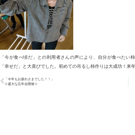
「今が食べ頃だ」との利用者さんの声により、自分が食べたい
「幸せだ」と大喜びでした。初めての吊るし柿作りは大成功！来
「今年もお疲れさまでした！！」
☆盛大な忘年会開催☆