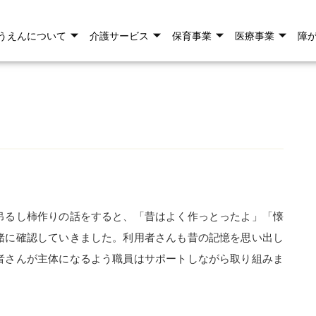
うえんについて
介護サービス
保育事業
医療事業
障
吊るし柿作りの話をすると、「昔はよく作っとったよ」「懐
緒に確認していきました。利用者さんも昔の記憶を思い出し
者さんが主体になるよう職員はサポートしながら取り組みま