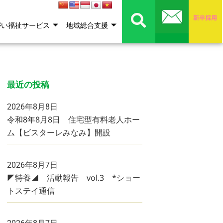
がい福祉サービス
地域総合支援
最近の投稿
2026年8月8日
令和8年8月8日 住宅型有料老人ホー
ム【ビスターレみなみ】開設
2026年8月7日
◤特養◢ 活動報告 vol.3 *ショー
トステイ通信