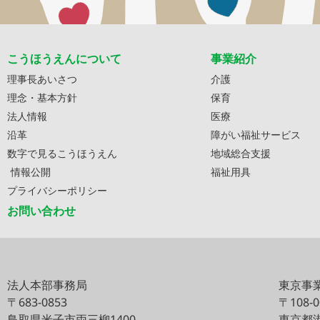
こうほうえんについて
事業紹介
理事長あいさつ
介護
理念・基本方針
保育
法人情報
医療
沿革
障がい福祉サービス
数字で見るこうほうえん
地域総合支援
情報公開
福祉用具
プライバシーポリシー
お問い合わせ
法人本部事務局
東京事
〒683-0853
〒108-
鳥取県米子市両三柳1400
東京都港