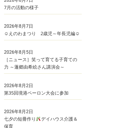
2026年8月7日
7月の活動の様子
2026年8月7日
☺えのわまつり 2歳児～年長児編☺
2026年8月5日
［ニュース］笑って育てる子育ての
力 ～蓬郷由希絵さん講演会～
2026年8月2日
第35回境港ペーロン大会に参加
2026年8月2日
七夕の短冊作り
デイハウス介護＆
保育