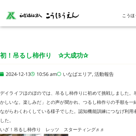
こうほ
初！吊るし柿作り ✰大成功✰
2024-12-13
10:56 am
いなばエリア
,
活動報告
デイライフほのぼのでは、吊るし柿作りに初めて挑戦しました。
かしいな。楽しみだ」との声が聞かれ、つるし柿作りの手順を一
ながらわくわくしている様子でした。認知機能訓練につなげ利用
した。
いざ！吊るし柿作り レッツ スターティング♬♬